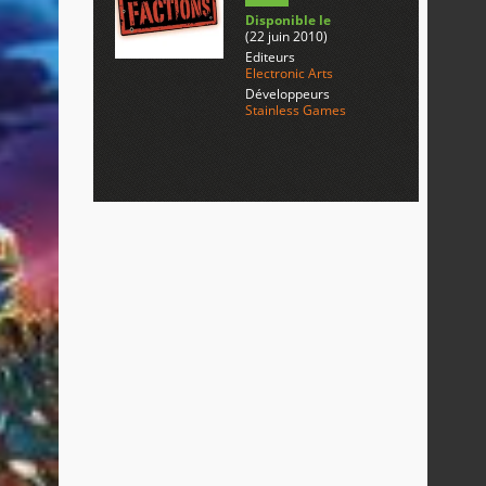
Disponible le
(22 juin 2010)
Editeurs
Electronic Arts
Développeurs
Stainless Games