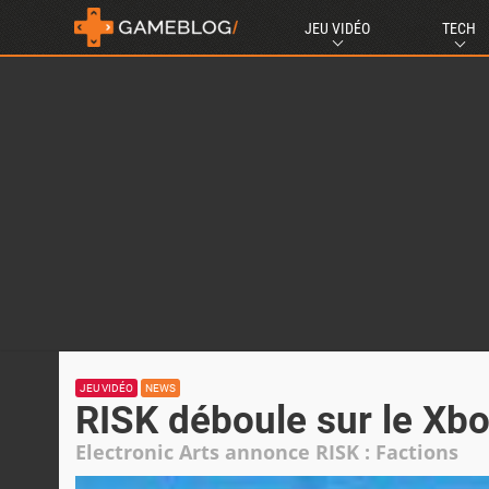
JEU VIDÉO
TECH
JEU VIDÉO
NEWS
RISK déboule sur le Xbo
Electronic Arts annonce RISK : Factions