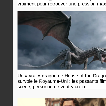
vraiment pour retrouver une pression ma
Un « vrai » dragon de House of the Drag
survole le Royaume-Uni : les passants film
scène, personne ne veut y croire