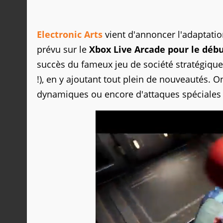
Electronic Arts
vient d'annoncer l'adaptati
prévu sur le
Xbox Live Arcade pour le déb
succès du fameux jeu de société stratégique
!), en y ajoutant tout plein de nouveautés. O
dynamiques ou encore d'attaques spéciales 