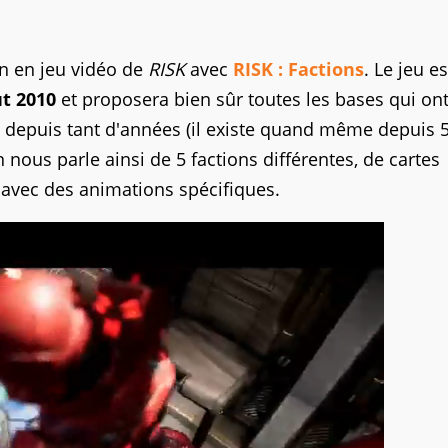
on en jeu vidéo de
RISK
avec
RISK : Factions
. Le jeu es
ut 2010
et proposera bien sûr toutes les bases qui ont 
 depuis tant d'années (il existe quand même depuis 
n nous parle ainsi de 5 factions différentes, de cartes
avec des animations spécifiques.