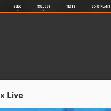
GEEK
SOLUCES
TESTS
BONS PLANS
x Live