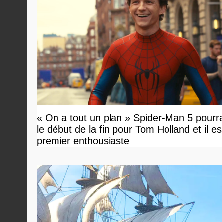
« On a tout un plan » Spider-Man 5 pourra
le début de la fin pour Tom Holland et il est 
premier enthousiaste