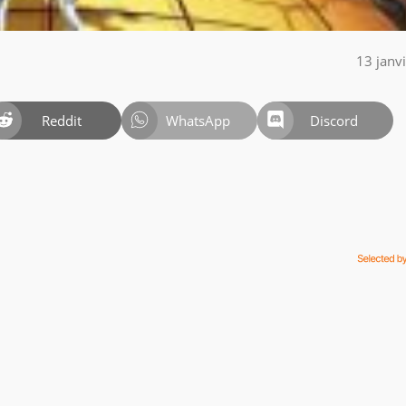
13 janv
Reddit
WhatsApp
Discord