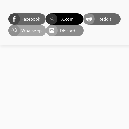
Facebook
X.com
Reddit
WhatsApp
Discord