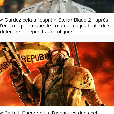
« Gardez cela à l'esprit » Stellar Blade 2 : après
l'énorme polémique, le créateur du jeu tente de se
défendre et répond aux critiques
« Parfait. Encore plus d'aventures dans cet