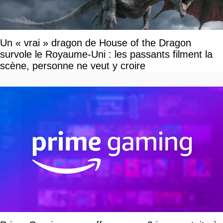
Un « vrai » dragon de House of the Dragon
survole le Royaume-Uni : les passants filment la
scène, personne ne veut y croire