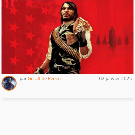
par
Geralt de Reeves
02 janvier 2025
.