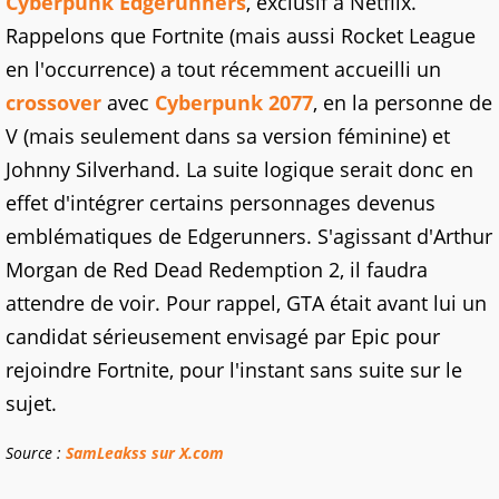
Cyberpunk Edgerunners
, exclusif à Netflix.
Rappelons que Fortnite (mais aussi Rocket League
en l'occurrence) a tout récemment accueilli un
crossover
avec
Cyberpunk 2077
, en la personne de
V (mais seulement dans sa version féminine) et
Johnny Silverhand. La suite logique serait donc en
effet d'intégrer certains personnages devenus
emblématiques de Edgerunners. S'agissant d'Arthur
Morgan de Red Dead Redemption 2, il faudra
attendre de voir. Pour rappel, GTA était avant lui un
candidat sérieusement envisagé par Epic pour
rejoindre Fortnite, pour l'instant sans suite sur le
sujet.
Source :
SamLeakss sur X.com