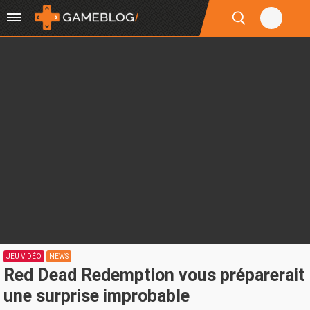
JEU VIDÉO
NEWS
Red Dead Redemption vous préparerait
une surprise improbable