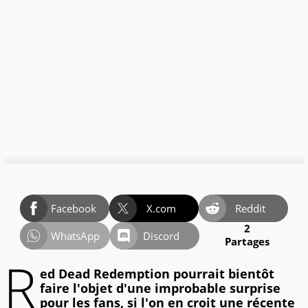
Facebook
X.com
Reddit
2
WhatsApp
Discord
Partages
R
ed Dead Redemption pourrait bientôt
faire l'objet d'une improbable surprise
pour les fans, si l'on en croit une récente