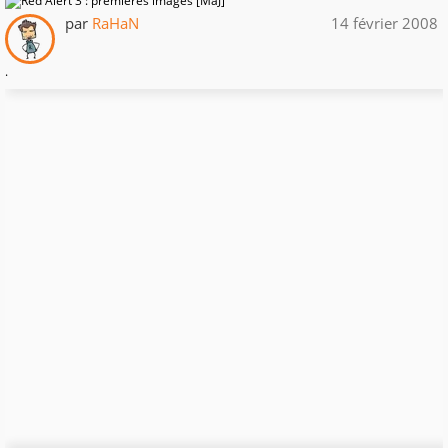
par
RaHaN
14 février 2008
.