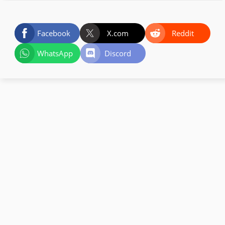
Facebook
X.com
Reddit
WhatsApp
Discord