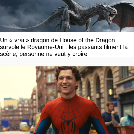
Un « vrai » dragon de House of the Dragon
survole le Royaume-Uni : les passants filment la
scène, personne ne veut y croire