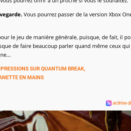
 vous pourrez offrir à un proche si vous le souhaitez.
uvegarde.
Vous pourrez passer de la version Xbox One
ur le jeu de manière générale, puisque, de fait, il p
risque de faire beaucoup parler quand même ceux qui
ne...
MPRESSIONS SUR QUANTUM BREAK,
NETTE EN MAINS