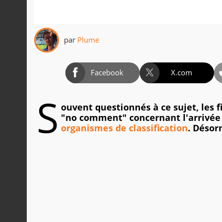
par
Plume
Facebook
X.com
S
ouvent questionnés à ce sujet, les 
"no comment" concernant l'arrivée
organismes de classification
. Désorm