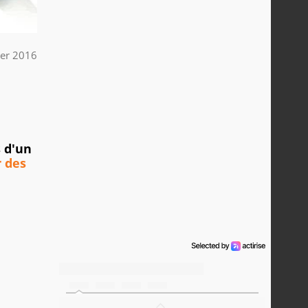
ier 2016
 d'un
r des