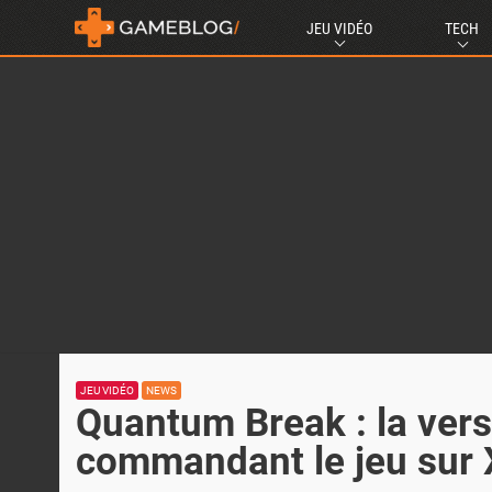
JEU VIDÉO
TECH
JEU VIDÉO
NEWS
Quantum Break : la vers
commandant le jeu sur