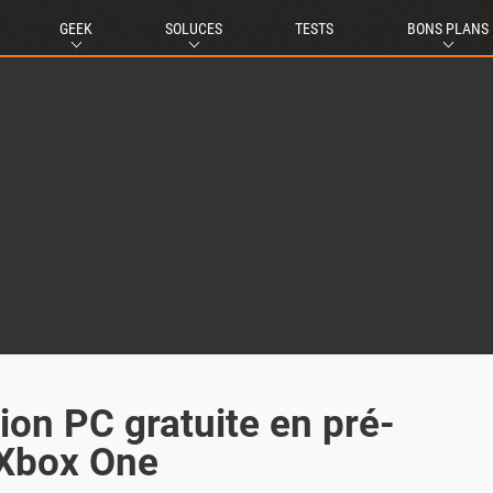
GEEK
SOLUCES
TESTS
BONS PLANS
ion PC gratuite en pré-
 Xbox One