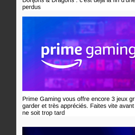
Donjons & Dragons : c'est déjà la fin d'un
perdus
Prime Gaming vous offre encore 3 jeux gr
garder et très appréciés. Faites vite avant 
ne soit trop tard