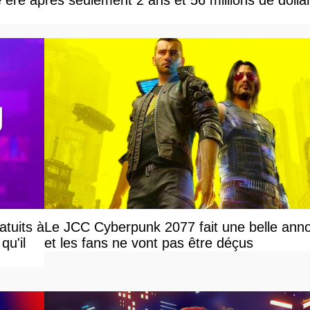
e ère après seulement 2 ans et 56 millions de dolla
atuits à
Le JCC Cyberpunk 2077 fait une belle ann
qu'il
et les fans ne vont pas être déçus