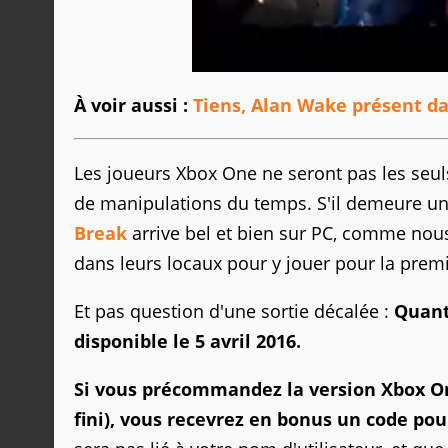
À voir aussi :
Tiens, Alan Wake présent d
Les joueurs Xbox One ne seront pas les seul
de manipulations du temps. S'il demeure une
Break
arrive bel et bien sur PC, comme nous
dans leurs locaux pour y jouer pour la premi
Et pas question d'une sortie décalée :
Quant
disponible le 5 avril 2016.
Si vous précommandez la version Xbox One
fini), vous recevrez en bonus un code po