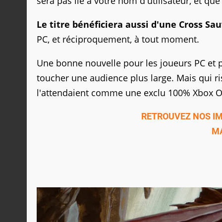
sera pas lié à votre nom d'utilisateur, et que
Le titre bénéficiera aussi d'une Cross Sa
PC, et réciproquement, à tout moment.
Une bonne nouvelle pour les joueurs PC et po
toucher une audience plus large. Mais qui 
l'attendaient comme une exclu 100% Xbox O
RETROUVEZ NOS I
MA