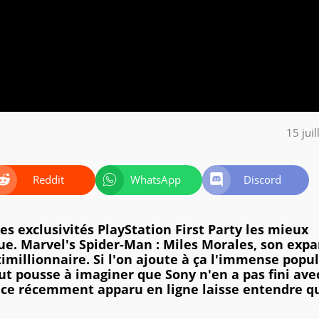
15 jui
Reddit
WhatsApp
Discord
es exclusivités PlayStation First Party les mieux
ue. Marvel's Spider-Man : Miles Morales, son exp
imillionnaire. Si l'on ajoute à ça l'immense popul
ut pousse à imaginer que Sony n'en a pas fini ave
dice récemment apparu en ligne laisse entendre q