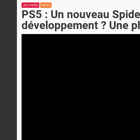
JEU VIDÉO
NEWS
PS5 : Un nouveau Spide
développement ? Une ph