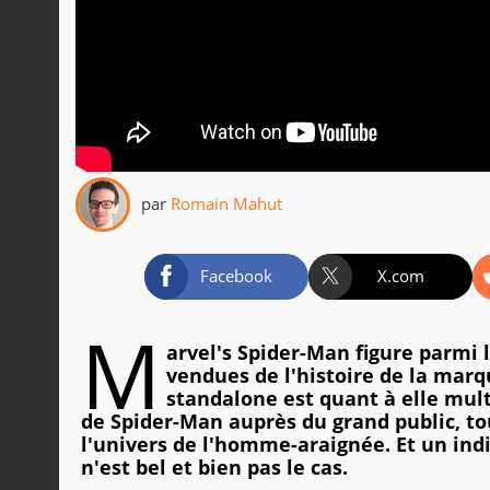
par
Romain Mahut
Facebook
X.com
M
arvel's Spider-Man figure parmi l
vendues de l'histoire de la marq
standalone est quant à elle mult
de Spider-Man auprès du grand public, to
l'univers de l'homme-araignée. Et un in
n'est bel et bien pas le cas.