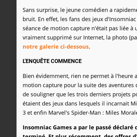
Sans surprise, le jeune comédien a rapideme
bruit. En effet, les fans des jeux d'Insomn
séance de motion capture n'était pas liée 
vraiment supprimé sur Internet, la photo (pa
notre galerie ci-dessous
.
L'ENQUÊTE COMMENCE
Bien évidemment, rien ne permet à l'heure ac
motion capture pour la suite des aventures
de souligner que les trois derniers projets 
étaient des jeux dans lesquels il incarnait M
3 et enfin Marvel's Spider-Man : Miles Moral
Insomniac Games a par le passé déclaré qu
terminé. Et plus récemment, des offres d'