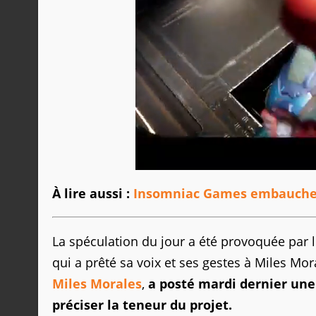
À lire aussi :
Insomniac Games embauche 
La spéculation du jour a été provoquée par 
qui a prêté sa voix et ses gestes à Miles Mo
Miles Morales
,
a posté mardi dernier une
préciser la teneur du projet.