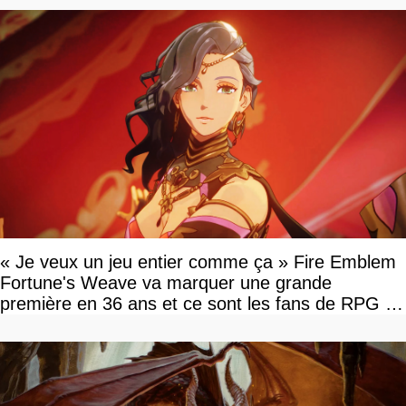
« Je veux un jeu entier comme ça » Fire Emblem
Fortune's Weave va marquer une grande
première en 36 ans et ce sont les fans de RPG en
tour par tour qui vont être contents