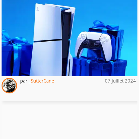
par
_SutterCane
07 juillet 2024
.