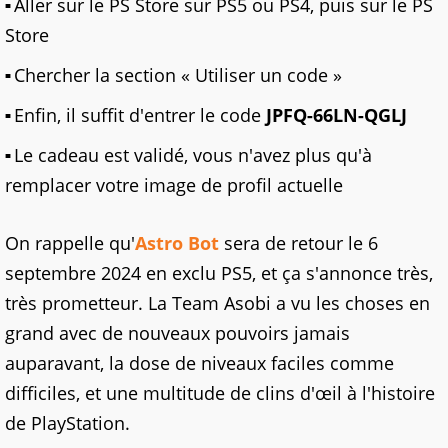
Aller sur le PS Store sur PS5 ou PS4, puis sur le PS
Store
Chercher la section « Utiliser un code »
Enfin, il suffit d'entrer le code
JPFQ-66LN-QGLJ
Le cadeau est validé, vous n'avez plus qu'à
remplacer votre image de profil actuelle
On rappelle qu'
Astro Bot
sera de retour le 6
septembre 2024 en exclu PS5, et ça s'annonce très,
très prometteur. La Team Asobi a vu les choses en
grand avec de nouveaux pouvoirs jamais
auparavant, la dose de niveaux faciles comme
difficiles, et une multitude de clins d'œil à l'histoire
de PlayStation.