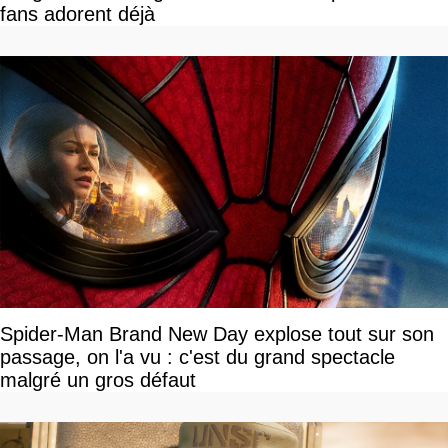
fans adorent déjà
Spider-Man Brand New Day explose tout sur son
passage, on l'a vu : c'est du grand spectacle
malgré un gros défaut