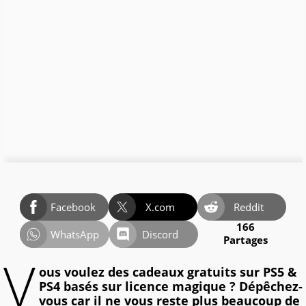
Facebook
X.com
Reddit
166
WhatsApp
Discord
Partages
V
ous voulez des cadeaux gratuits sur PS5 &
PS4 basés sur licence magique ? Dépêchez-
vous car il ne vous reste plus beaucoup de