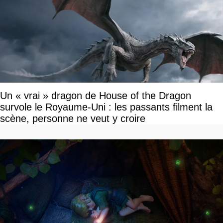
Un « vrai » dragon de House of the Dragon
survole le Royaume-Uni : les passants filment la
scène, personne ne veut y croire