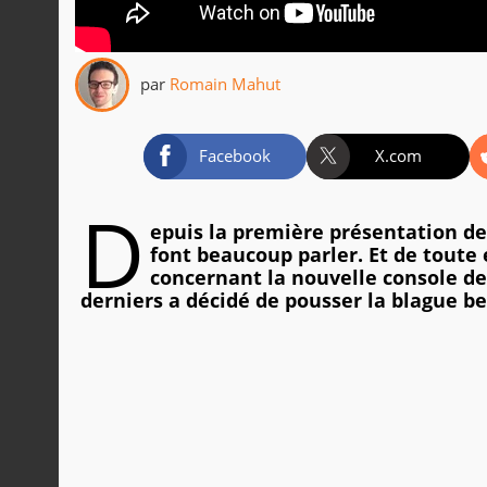
par
Romain Mahut
Facebook
X.com
D
epuis la première présentation de 
font beaucoup parler. Et de toute
concernant la nouvelle console de 
derniers a décidé de pousser la blague be