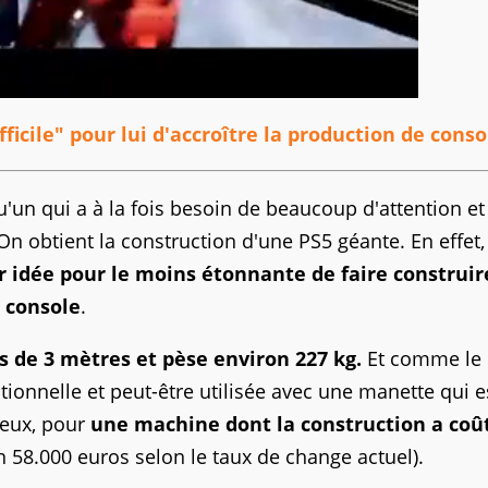
fficile" pour lui d'accroître la production de conso
'un qui a à la fois besoin de beaucoup d'attention et
 On obtient la construction d'une PS5 géante. En effet
r idée pour le moins étonnante de faire construi
e console
.
s de 3 mètres et pèse environ 227 kg.
Et comme le
tionnelle et peut-être utilisée avec une manette qui e
reux, pour
une machine dont la construction a coût
 58.000 euros selon le taux de change actuel).