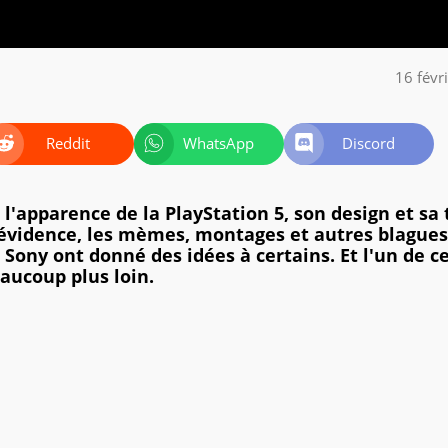
16 févr
Reddit
WhatsApp
Discord
l'apparence de la PlayStation 5, son design et sa t
 évidence, les mèmes, montages et autres blagues
Sony ont donné des idées à certains. Et l'un de c
aucoup plus loin.