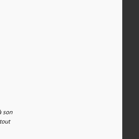
à son
tout