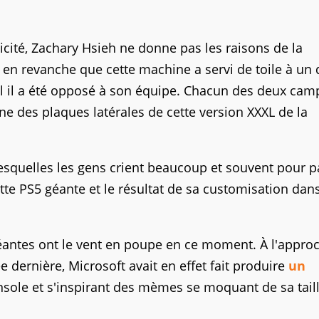
licité, Zachary Hsieh ne donne pas les raisons de la
e en revanche que cette machine a servi de toile à un 
l il a été opposé à son équipe. Chacun des deux cam
e des plaques latérales de cette version XXXL de la
lesquelles les gens crient beaucoup et souvent pour p
te PS5 géante et le résultat de sa customisation dans
éantes ont le vent en poupe en ce moment. À l'appro
ée dernière, Microsoft avait en effet fait produire
un
sole et s'inspirant des mèmes se moquant de sa taill