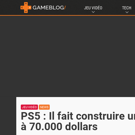
JEU VIDÉO
TECH
JEU VIDÉO
NEWS
PS5 : Il fait construire
à 70.000 dollars