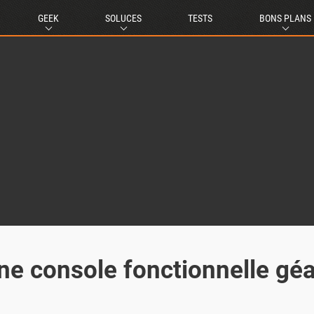
GEEK
SOLUCES
TESTS
BONS PLANS
 une console fonctionnelle gé