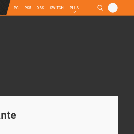
PC
PS5
XBS
SWITCH
PLUS
ante