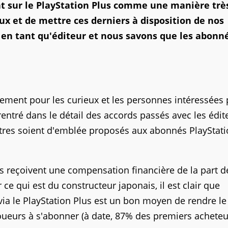
nt sur le PlayStation Plus comme une manière trè
ux et de mettre ces derniers à disposition de nos
 en tant qu'éditeur et nous savons que les abonn
usement pour les curieux et les personnes intéressées 
rentré dans le détail des accords passés avec les édit
itres soient d'emblée proposés aux abonnés PlayStat
ls reçoivent une compensation financière de la part 
e qui est du constructeur japonais, il est clair que
via le PlayStation Plus est un bon moyen de rendre le
s joueurs à s'abonner (à date, 87% des premiers achete