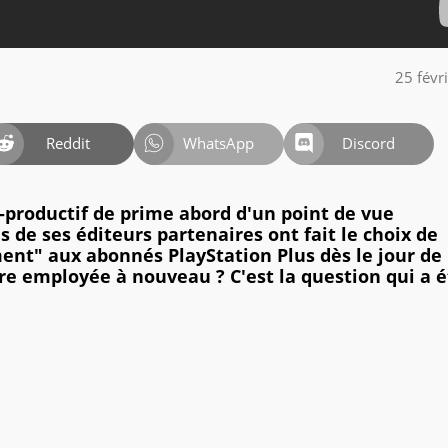
25 févr
Reddit
WhatsApp
Discord
e-productif de prime abord d'un point de vue
 de ses éditeurs partenaires ont fait le choix de
ment" aux abonnés PlayStation Plus dès le jour de 
être employée à nouveau ? C'est la question qui a 