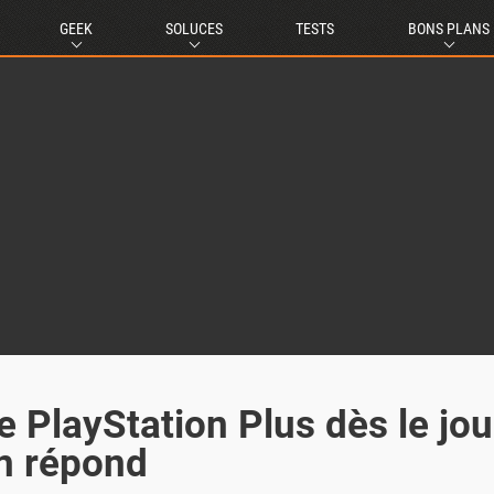
GEEK
SOLUCES
TESTS
BONS PLANS
le PlayStation Plus dès le jou
an répond