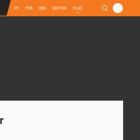
PC
PS5
XBS
SWITCH
PLUS
r