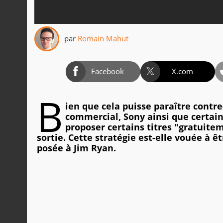
par
Romain Mahut
Facebook
X.com
B
ien que cela puisse paraître contr
commercial, Sony ainsi que certains
proposer certains titres "gratuite
sortie. Cette stratégie est-elle vouée à 
posée à Jim Ryan.