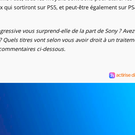
x qui sortiront sur PS5, et peut-être également sur P
gressive vous surprend-elle de la part de Sony ? Ave
? Quels titres vont selon vous avoir droit à un traitem
 commentaires ci-dessous.