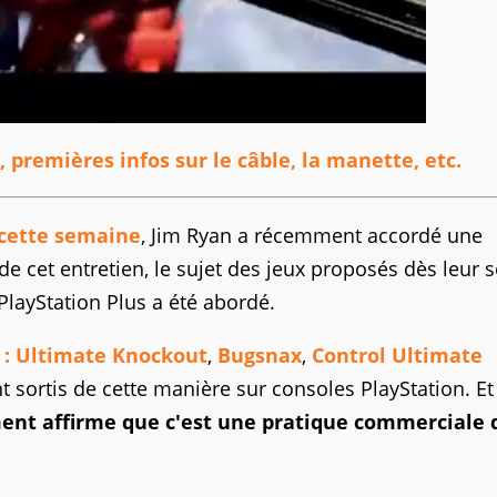
 premières infos sur le câble, la manette, etc.
 cette semaine
, Jim Ryan a récemment accordé une
de cet entretien, le sujet des jeux proposés dès leur s
PlayStation Plus a été abordé.
s : Ultimate Knockout
,
Bugsnax
,
Control Ultimate
t sortis de cette manière sur consoles PlayStation. E
ment affirme que c'est une pratique commerciale 