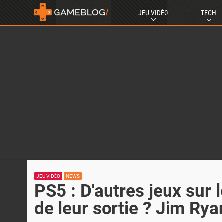
JEU VIDÉO
TECH
JEU VIDÉO
NEWS
PS5 : D'autres jeux sur 
de leur sortie ? Jim Ry