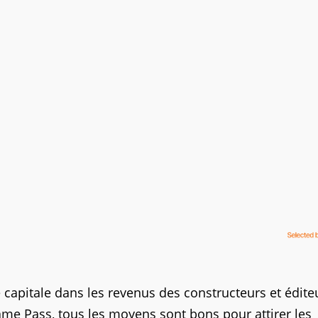
 capitale dans les revenus des constructeurs et éditeu
me Pass, tous les moyens sont bons pour attirer les