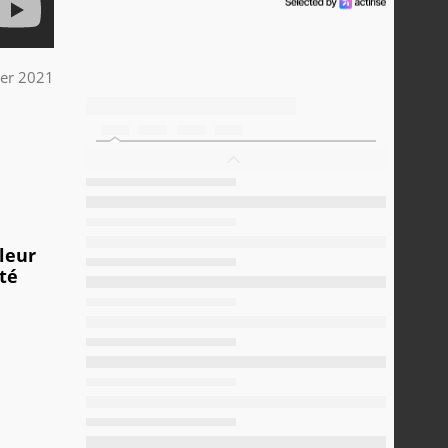
ier 2021
leur
été