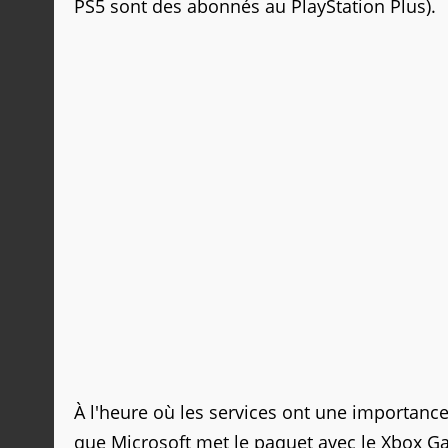
PS5 sont des abonnés au PlayStation Plus).
À l'heure où les services ont une importance
que Microsoft met le paquet avec le Xbox Ga