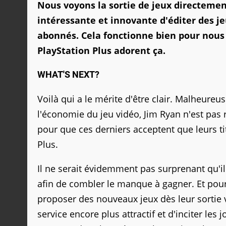
Nous voyons la sortie de jeux directeme
intéressante et innovante d'éditer des je
abonnés.
Cela fonctionne bien pour nous
PlayStation Plus adorent ça.
WHAT'S NEXT?
Voilà qui a le mérite d'être clair. Malheure
l'économie du jeu vidéo, Jim Ryan n'est pas 
pour que ces derniers acceptent que leurs t
Plus.
Il ne serait évidemment pas surprenant qu'i
afin de combler le manque à gagner. Et pour c
proposer des nouveaux jeux dès leur sortie 
service encore plus attractif et d'inciter le