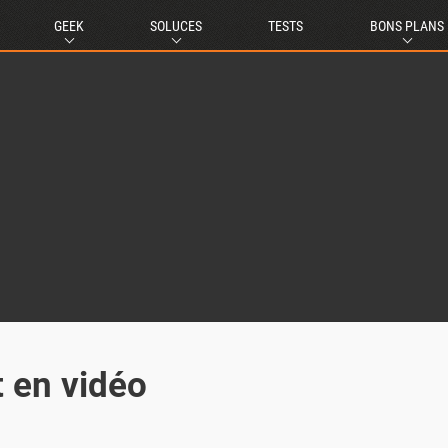
GEEK
SOLUCES
TESTS
BONS PLANS
t en vidéo