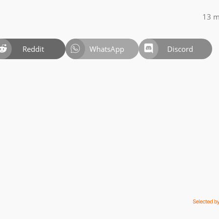
13 m
Reddit
WhatsApp
Discord