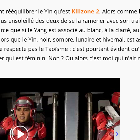
t rééquilibrer le Yin qu'est
Killzone 2
. Alors comme 
 plus ensoleillé des deux de se la ramener avec son tra
arce que si le Yang est associé au blanc, à la clarté, au 
Alors que le Yin, noir, sombre, lunaire et hivernal, est 
 respecte pas le Taoïsme : c'est pourtant évident qu'
ier qui est féminin. Non ? Ou alors c'est moi qui n'ait 