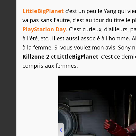
LittleBigPlanet
c'est un peu le Yang qui vien
va pas sans l'autre, c'est au tour du titre le
PlayStation Day
. C'est curieux, d'ailleurs, p
à l'été, etc., il est aussi associé à l'homme. 
à la femme. Si vous voulez mon avis, Sony ne
Killzone 2
et
LittleBigPlanet
, c'est ce dern
compris aux femmes.