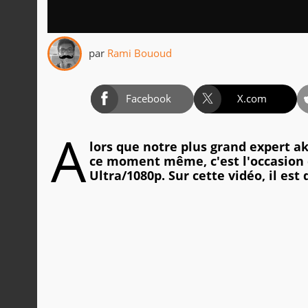
par
Rami Bououd
Facebook
X.com
A
lors que notre plus grand expert a
ce moment même, c'est l'occasion 
Ultra/1080p. Sur cette vidéo, il est