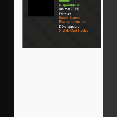
Disponible le
(06 mai 2015)
Editeurs
Bandai Namco
Entertainment Inc.
Développeurs
Slightly Mad Studios