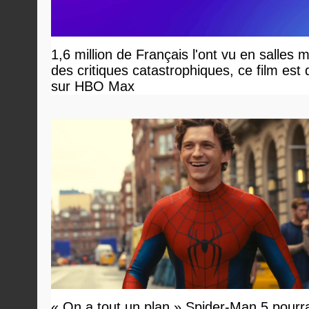
1,6 million de Français l'ont vu en salles 
des critiques catastrophiques, ce film est 
sur HBO Max
« On a tout un plan » Spider-Man 5 pourra