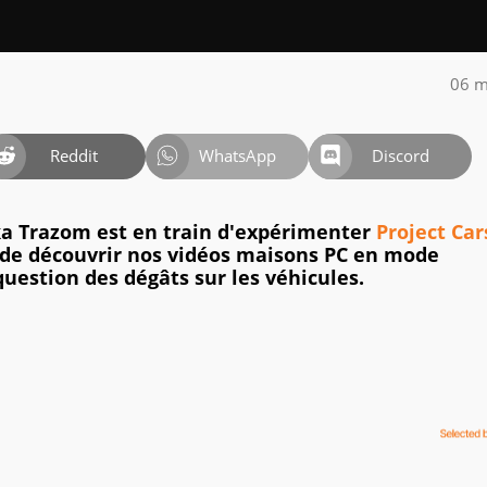
06 m
Reddit
WhatsApp
Discord
ka Trazom est en train d'expérimenter
Project Car
de découvrir nos vidéos maisons PC en mode
 question des dégâts sur les véhicules.