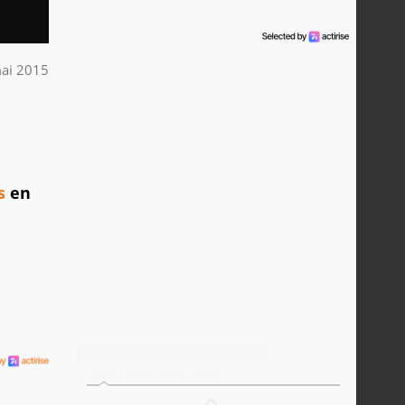
ai 2015
s
en