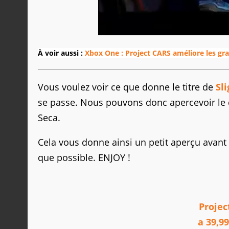
À voir aussi :
Xbox One : Project CARS améliore les gr
Vous voulez voir ce que donne le titre de
Sl
se passe. Nous pouvons donc apercevoir le de
Seca.
Cela vous donne ainsi un petit aperçu avant 
que possible. ENJOY !
Projec
a 39,9