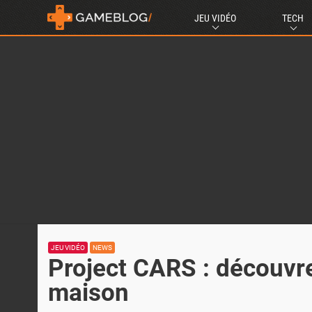
JEU VIDÉO
TECH
JEU VIDÉO
NEWS
Project CARS : découvre
maison