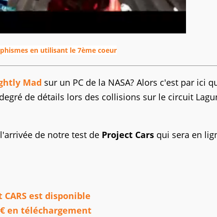
aphismes en utilisant le 7ème coeur
ightly Mad
sur un PC de la NASA? Alors c'est par ici q
gré de détails lors des collisions sur le circuit Lag
l'arrivée de notre test de
Project Cars
qui sera en lig
t CARS est disponible
9€ en téléchargement