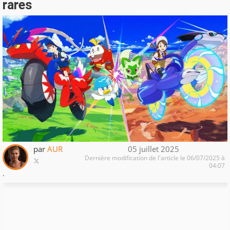
rares
par
AUR
05 juillet 2025
Dernière modification de l'article le 06/07/2025 à
04:07
.