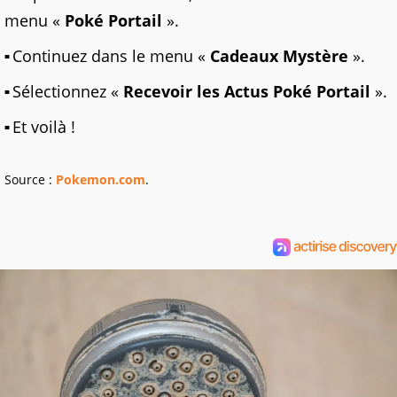
menu «
Poké Portail
».
Continuez dans le menu «
Cadeaux Mystère
».
Sélectionnez «
Recevoir les Actus Poké Portail
».
Et voilà !
Source :
Pokemon.com
.