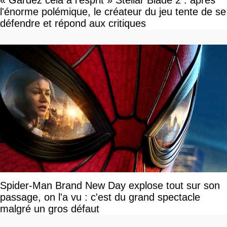
« Gardez cela à l'esprit » Stellar Blade 2 : après
l'énorme polémique, le créateur du jeu tente de se
défendre et répond aux critiques
Spider-Man Brand New Day explose tout sur son
passage, on l'a vu : c'est du grand spectacle
malgré un gros défaut