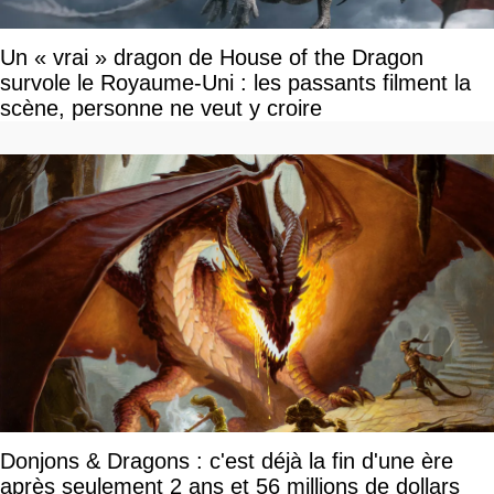
Un « vrai » dragon de House of the Dragon
survole le Royaume-Uni : les passants filment la
scène, personne ne veut y croire
Donjons & Dragons : c'est déjà la fin d'une ère
après seulement 2 ans et 56 millions de dollars