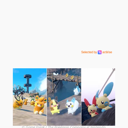
© Game Freak / The Pokémon Company et Nintendo.