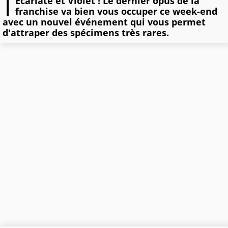
I
Ecarlate et Violet ! Le dernier opus de la
franchise va bien vous occuper ce week-end
avec un nouvel événement qui vous permet
d'attraper des spécimens très rares.