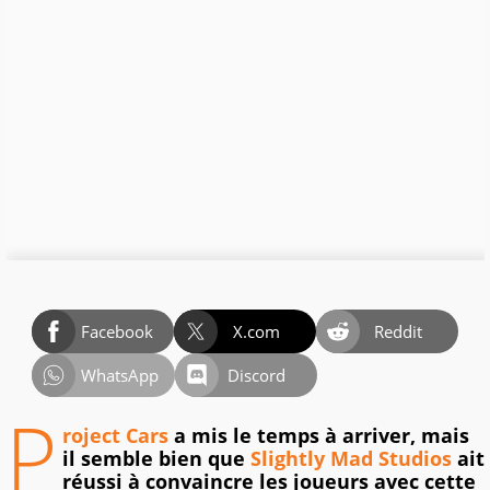
Facebook
X.com
Reddit
WhatsApp
Discord
P
roject Cars
a mis le temps à arriver, mais
il semble bien que
Slightly Mad Studios
ait
réussi à convaincre les joueurs avec cette