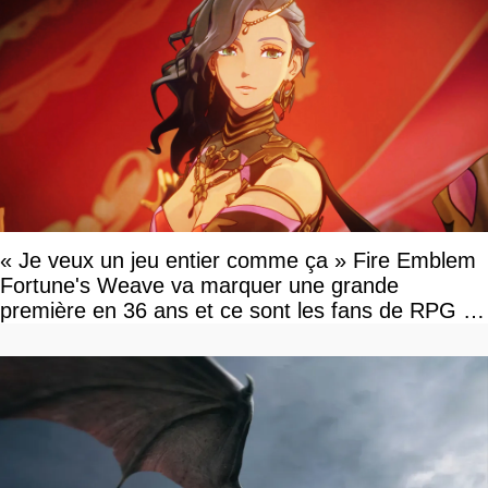
« Je veux un jeu entier comme ça » Fire Emblem
Fortune's Weave va marquer une grande
première en 36 ans et ce sont les fans de RPG en
tour par tour qui vont être contents