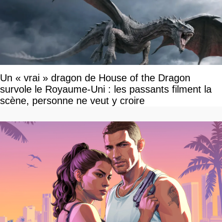
Un « vrai » dragon de House of the Dragon
survole le Royaume-Uni : les passants filment la
scène, personne ne veut y croire