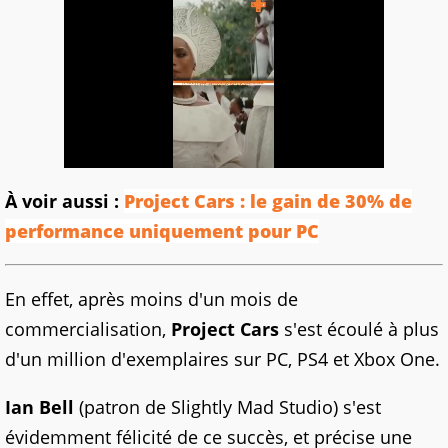
À voir aussi :
Project Cars : le gain de 30% de
performance uniquement pour PC
En effet, après moins d'un mois de
commercialisation,
Project Cars
s'est écoulé à plus
d'un million d'exemplaires sur PC, PS4 et Xbox One.
Ian Bell
(patron de Slightly Mad Studio) s'est
évidemment félicité de ce succès, et précise une