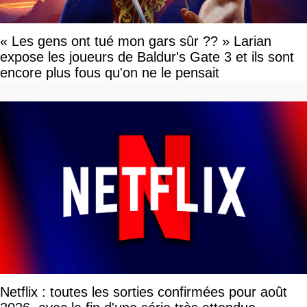
« Les gens ont tué mon gars sûr ?? » Larian
expose les joueurs de Baldur's Gate 3 et ils sont
encore plus fous qu'on ne le pensait
Netflix : toutes les sorties confirmées pour août