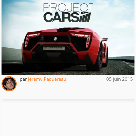
par
Jeremy Paquereau
05 juin 2015
.