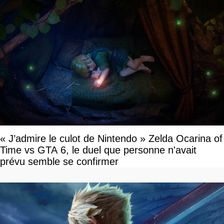
« J’admire le culot de Nintendo » Zelda Ocarina of
Time vs GTA 6, le duel que personne n'avait
prévu semble se confirmer