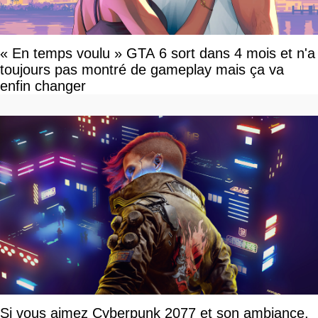
« En temps voulu » GTA 6 sort dans 4 mois et n'a
toujours pas montré de gameplay mais ça va
enfin changer
Si vous aimez Cyberpunk 2077 et son ambiance,