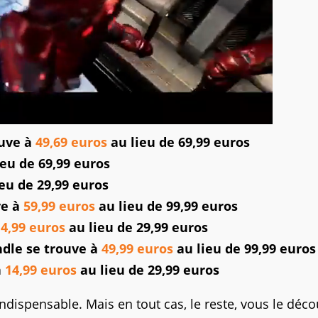
uve à
49,69 euros
au lieu de 69,99 euros
eu de 69,99 euros
eu de 29,99 euros
ve à
59,99 euros
au lieu de 99,99 euros
14,99 euros
au lieu de 29,99 euros
dle se trouve à
49,99 euros
au lieu de 99,99 euros
à
14,99 euros
au lieu de 29,99 euros
indispensable. Mais en tout cas, le reste, vous le déco