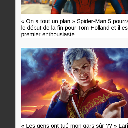
« On a tout un plan » Spider-Man 5 pourra
le début de la fin pour Tom Holland et il est 
premier enthousiaste
« Les gens ont tué mon gars sûr ?? » Lar