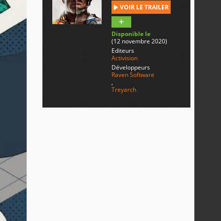
VOIR LE TRAILER
Disponible le
(12 novembre 2020)
Editeurs
Activision
Développeurs
Raven Software
,
Treyarch