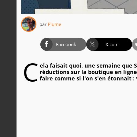
par
Plume
Facebook
X.com
C
ela faisait quoi, une semaine que 
réductions sur la boutique en ligne
faire comme si l'on s'en étonnait :