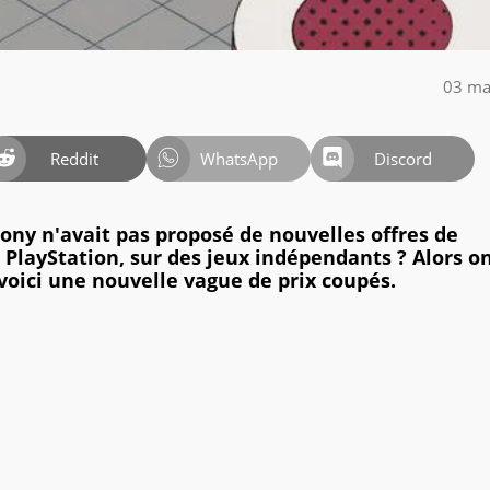
03 ma
Reddit
WhatsApp
Discord
Sony n'avait pas proposé de nouvelles offres de
 PlayStation, sur des jeux indépendants ? Alors o
 voici une nouvelle vague de prix coupés.