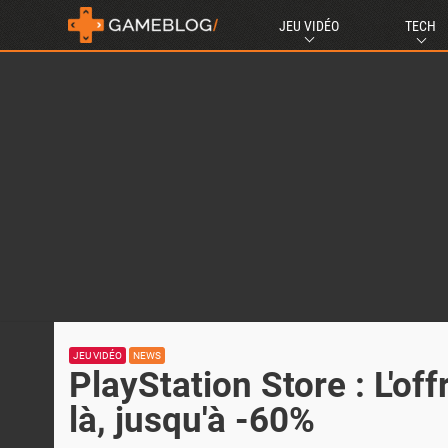
JEU VIDÉO
TECH
JEU VIDÉO
NEWS
PlayStation Store : L'of
là, jusqu'à -60%