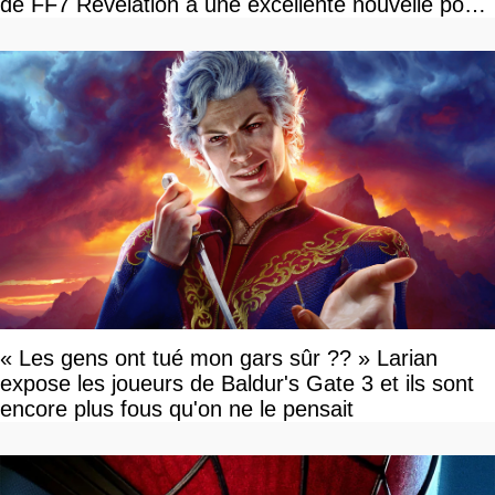
de FF7 Revelation a une excellente nouvelle pour
vous
« Les gens ont tué mon gars sûr ?? » Larian
expose les joueurs de Baldur's Gate 3 et ils sont
encore plus fous qu'on ne le pensait