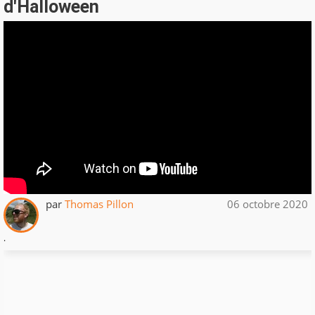
d'Halloween
par
Thomas Pillon
06 octobre 2020
.