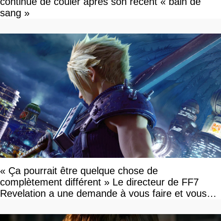
continue de couler après son récent « bain de
sang »
« Ça pourrait être quelque chose de
complètement différent » Le directeur de FF7
Revelation a une demande à vous faire et vous
devriez l'écouter