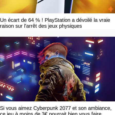
Un écart de 64 % ! PlayStation a dévoilé la vraie
raison sur l'arrêt des jeux physiques
Si vous aimez Cyberpunk 2077 et son ambiance,
ce jeu à moins de 3€ pourrait bien vous faire