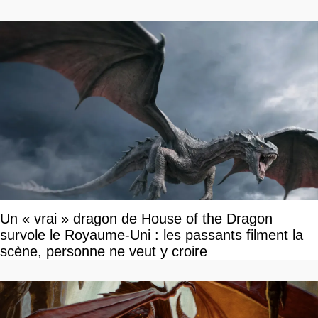
Un « vrai » dragon de House of the Dragon
survole le Royaume-Uni : les passants filment la
scène, personne ne veut y croire