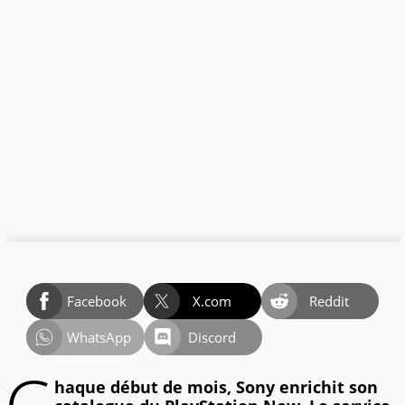
Facebook
X.com
Reddit
WhatsApp
Discord
haque début de mois, Sony enrichit son