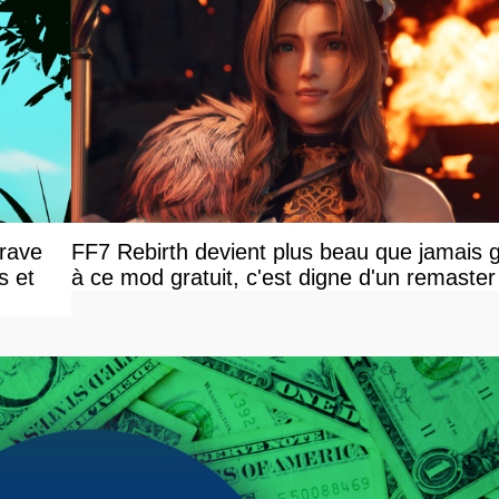
Grave
FF7 Rebirth devient plus beau que jamais 
s et
à ce mod gratuit, c'est digne d'un remaster