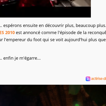
... espérons ensuite en découvrir plus, beaucoup plus
ES 2010
est annoncé comme l'épisode de la reconqu
r l'empereur du foot qui se voit aujourd'hui plus que
. enfin je m'égarre...