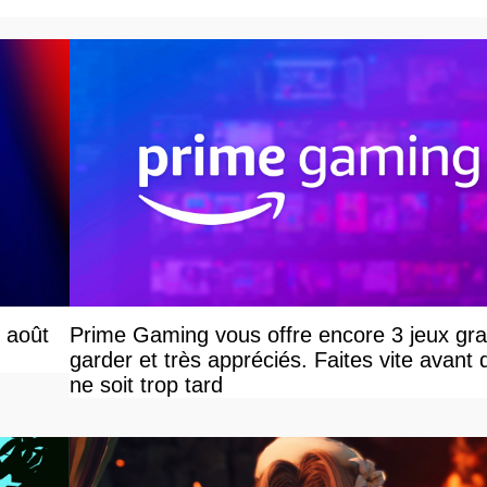
r août
Prime Gaming vous offre encore 3 jeux grat
garder et très appréciés. Faites vite avant q
ne soit trop tard