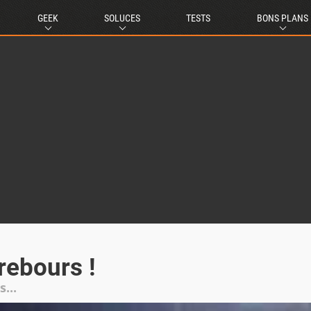
GEEK
SOLUCES
TESTS
BONS PLANS
rebours !
...