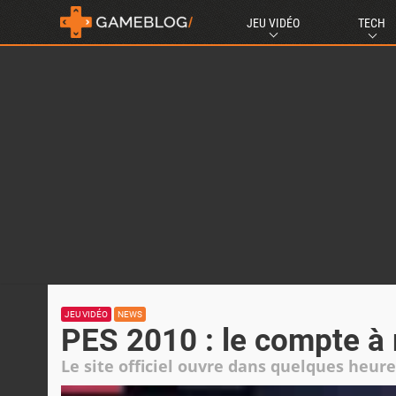
JEU VIDÉO
TECH
JEU VIDÉO
NEWS
PES 2010 : le compte à 
Le site officiel ouvre dans quelques heures