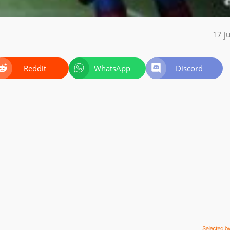
17 j
Reddit
WhatsApp
Discord