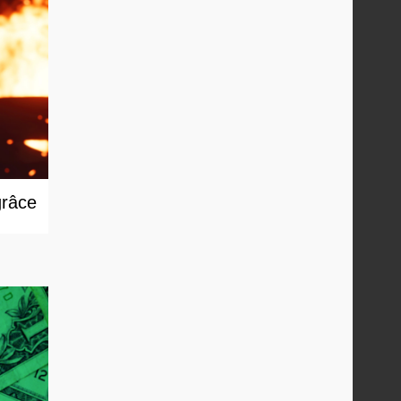
grâce