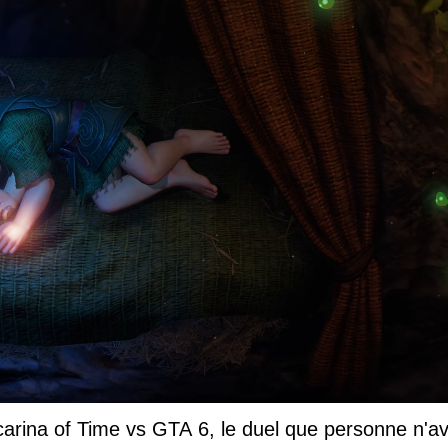
carina of Time vs GTA 6, le duel que personne n'av