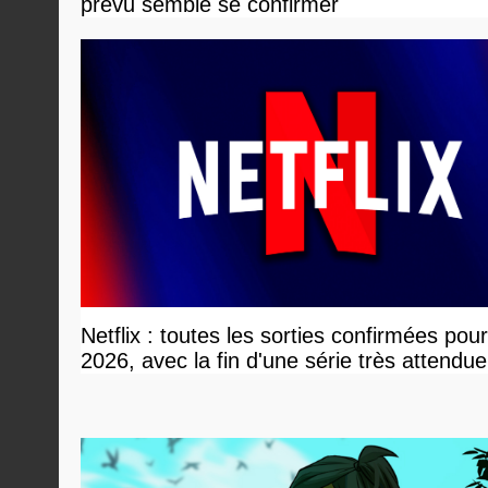
prévu semble se confirmer
Netflix : toutes les sorties confirmées pou
2026, avec la fin d'une série très attendue