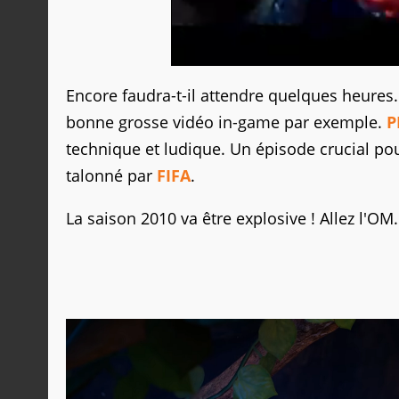
Encore faudra-t-il attendre quelques heures
bonne grosse vidéo in-game par exemple.
P
technique et ludique. Un épisode crucial pou
talonné par
FIFA
.
La saison 2010 va être explosive ! Allez l'OM..