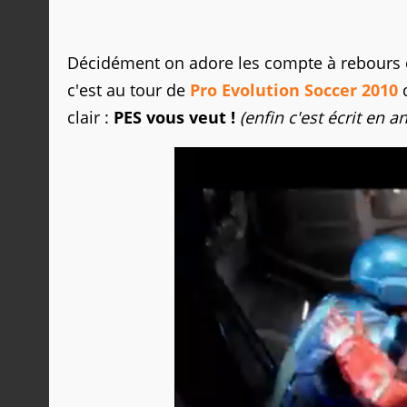
Décidément on adore les compte à rebours
c'est au tour de
Pro Evolution Soccer 2010
d
clair :
PES vous veut !
(enfin c'est écrit en an