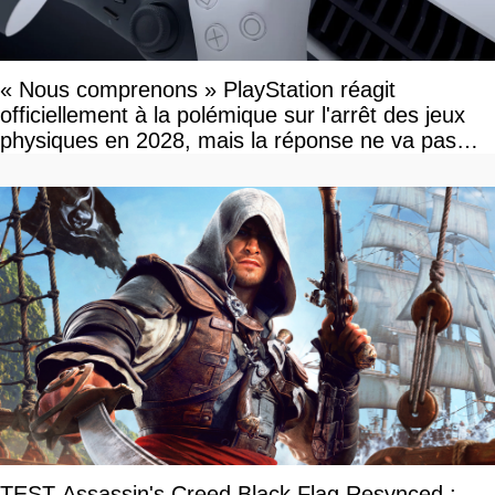
« Nous comprenons » PlayStation réagit
officiellement à la polémique sur l'arrêt des jeux
physiques en 2028, mais la réponse ne va pas
vous plaire
TEST Assassin's Creed Black Flag Resynced :