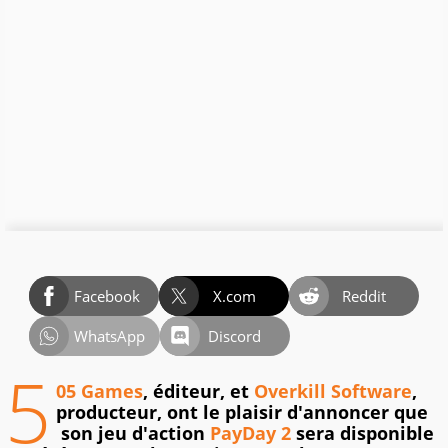
Facebook
X.com
Reddit
WhatsApp
Discord
5
05 Games
, éditeur, et
Overkill Software
,
producteur, ont le plaisir d'annoncer que
son jeu d'action
PayDay 2
sera disponible