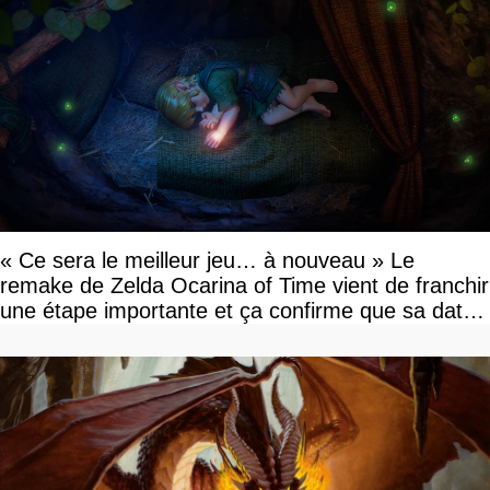
« Ce sera le meilleur jeu… à nouveau » Le
remake de Zelda Ocarina of Time vient de franchir
une étape importante et ça confirme que sa date
de sortie va bientôt être annoncée