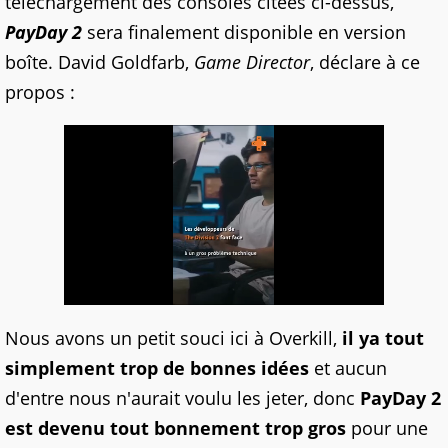
téléchargement des consoles citées ci-dessus,
PayDay 2
sera finalement disponible en version
boîte. David Goldfarb,
Game Director
, déclare à ce
propos :
Nous avons un petit souci ici à Overkill,
il ya tout
simplement trop de bonnes idées
et aucun
d'entre nous n'aurait voulu les jeter, donc
PayDay 2
est devenu tout bonnement trop gros
pour une