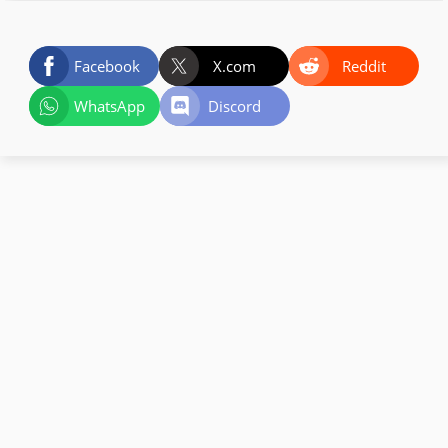
Facebook
X.com
Reddit
WhatsApp
Discord