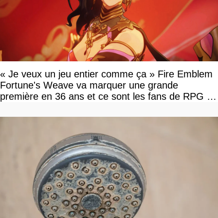
« Je veux un jeu entier comme ça » Fire Emblem
Fortune's Weave va marquer une grande
première en 36 ans et ce sont les fans de RPG en
tour par tour qui vont être contents