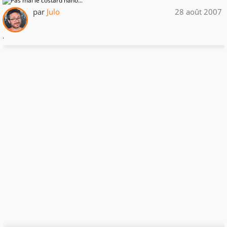
par
Julo
28 août 2007
.