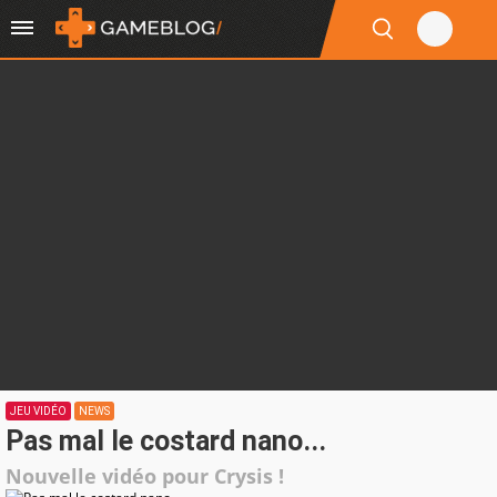
JEU VIDÉO
NEWS
Pas mal le costard nano...
Nouvelle vidéo pour Crysis !