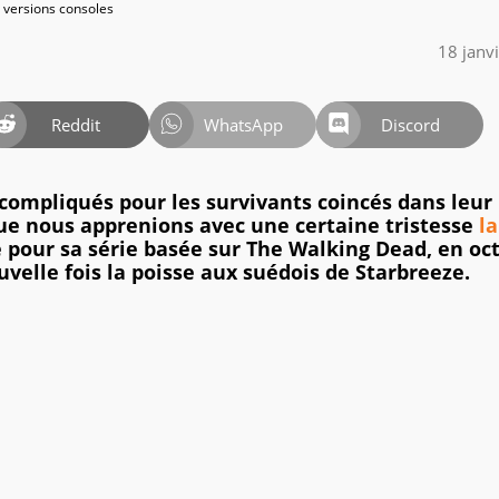
18 janv
Reddit
WhatsApp
Discord
compliqués pour les survivants coincés dans leur
que nous apprenions avec une certaine tristesse
la
é pour sa série basée sur The Walking Dead, en oc
uvelle fois la poisse aux suédois de Starbreeze.