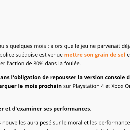
puis quelques mois : alors que le jeu ne parvenait dé
 police suédoise est venue
mettre son grain de sel
e
er l'action de 80% dans la foulée.
dans l'obligation de repousser la version console 
barquer le mois prochain
sur Playstation 4 et Xbox O
uer et d'examiner ses performances.
nouvelles aura pesé sur le moral et les performanc