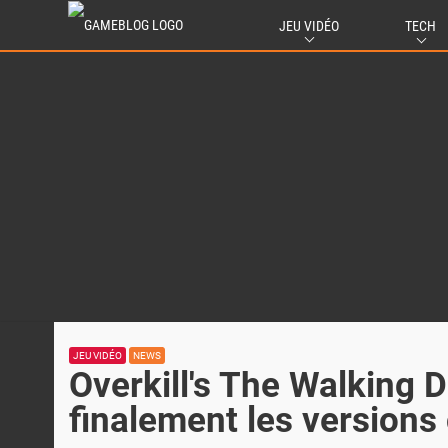
JEU VIDÉO
TECH
JEU VIDÉO
NEWS
Overkill's The Walking 
finalement les versions