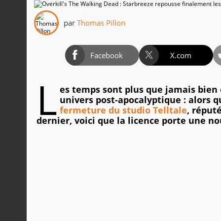
par
Thomas Pillon
Facebook
X.com
L
es temps sont plus que jamais bien 
univers post-apocalyptique : alors 
fermeture du studio Telltale
, réput
dernier, voici que la licence porte une no