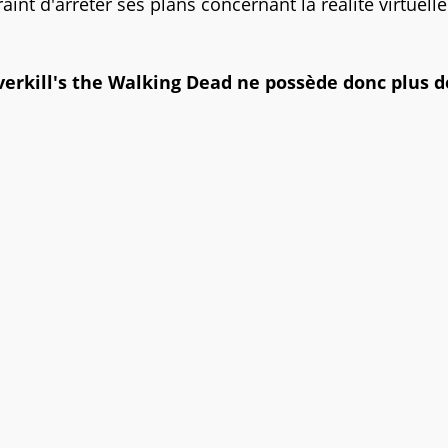
int d'arrêter ses plans concernant la réalité virtuelle
Overkill's the Walking Dead ne possède donc plus d