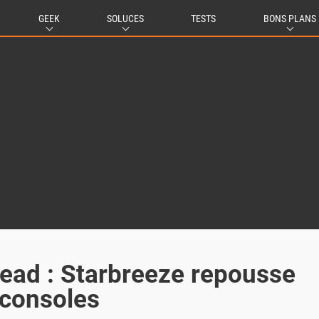
GEEK
SOLUCES
TESTS
BONS PLANS
Dead : Starbreeze repousse
 consoles