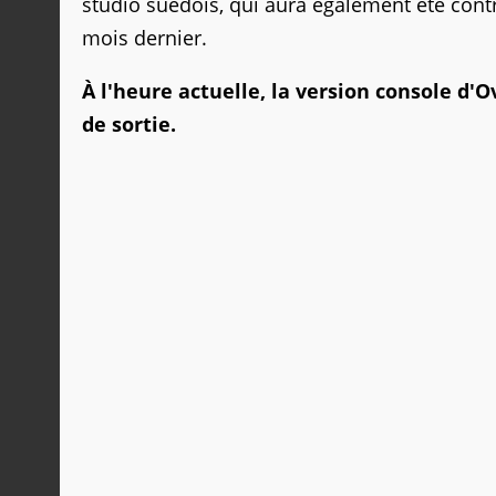
studio suédois, qui aura également été contra
mois dernier.
À l'heure actuelle, la version console d'
de sortie.