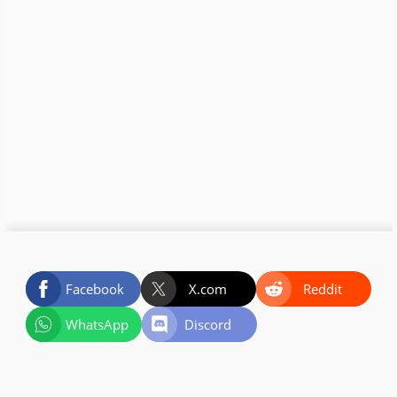
Facebook
X.com
Reddit
WhatsApp
Discord