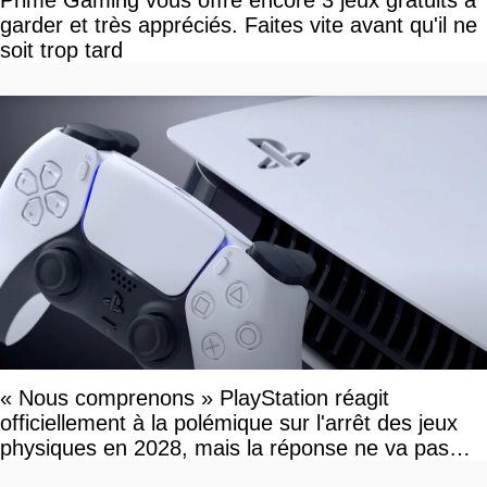
Prime Gaming vous offre encore 3 jeux gratuits à
garder et très appréciés. Faites vite avant qu'il ne
soit trop tard
« Nous comprenons » PlayStation réagit
officiellement à la polémique sur l'arrêt des jeux
physiques en 2028, mais la réponse ne va pas
vous plaire