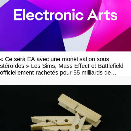
« Ce sera EA avec une monétisation sous
stéroïdes » Les Sims, Mass Effect et Battlefield
officiellement rachetés pour 55 milliards de
dollars, les fans craignent le pire