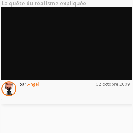
La quête du réalisme expliquée
par
Angel
02 octobre 2009
.