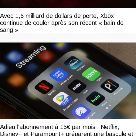
Avec 1,6 milliard de dollars de perte, Xbox
continue de couler après son récent « bain de
sang »
Adieu l'abonnement à 15€ par mois : Netflix,
Disney+ et Paramount+ préparent une bascule et