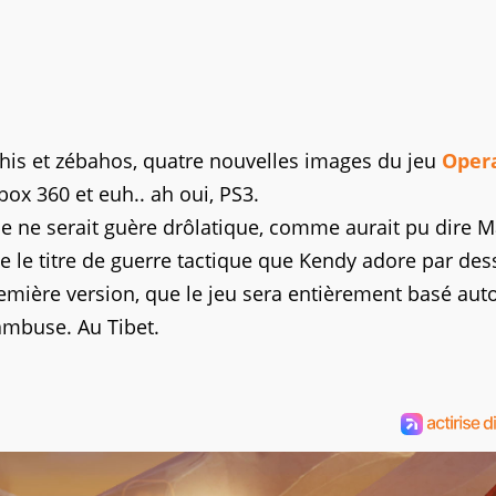
ahis et zébahos, quatre nouvelles images du jeu
Oper
box 360 et euh.. ah oui, PS3.
e ne serait guère drôlatique, comme aurait pu dire M
e le titre de guerre tactique que Kendy adore par des
première version, que le jeu sera entièrement basé aut
cambuse. Au Tibet.