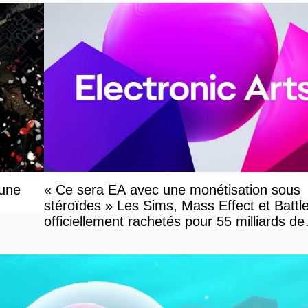
 une
« Ce sera EA avec une monétisation sous
stéroïdes » Les Sims, Mass Effect et Battle
officiellement rachetés pour 55 milliards de
dollars, les fans craignent le pire