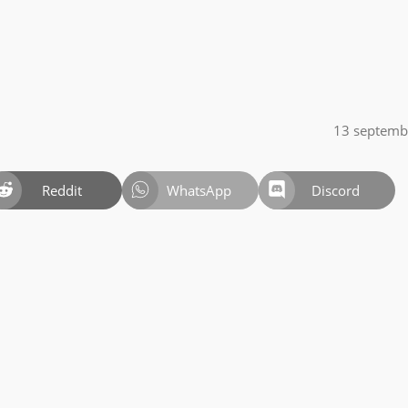
13 septemb
Reddit
WhatsApp
Discord