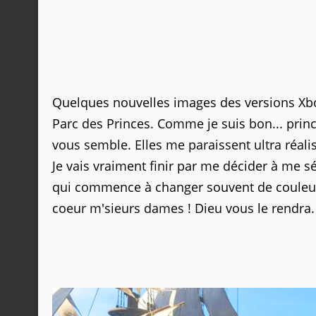
Quelques nouvelles images des versions Xb
Parc des Princes. Comme je suis bon... prince
vous semble. Elles me paraissent ultra réalis
Je vais vraiment finir par me décider à me 
qui commence à changer souvent de couleurs
coeur m'sieurs dames ! Dieu vous le rendra. J