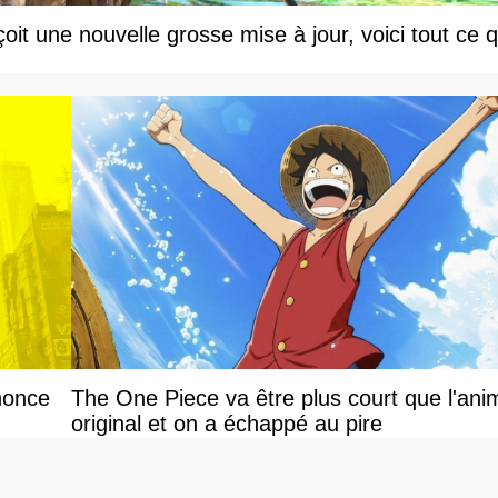
t une nouvelle grosse mise à jour, voici tout ce q
nonce
The One Piece va être plus court que l'ani
original et on a échappé au pire