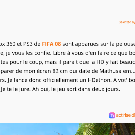
ox 360 et PS3 de
FIFA 08
sont apparues sur la pelous
, je vous les confie. Libre à vous d'en faire ce que b
tes pour le coup, mais il parait que la HD y fait beau
séparer de mon écran 82 cm qui date de Mathusalem...
. Je lance donc officiellement un HDéthon. A vot' b
e te le jure. Ah oui, le jeu sort dans deux jours.