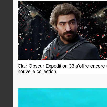
Clair Obscur Expedition 33 s'offre encore
nouvelle collection