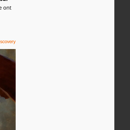
e ont