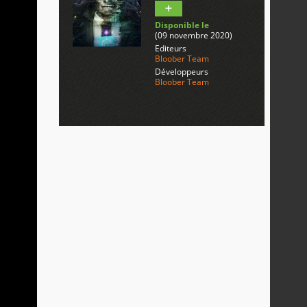
Disponible le
(09 novembre 2020)
Editeurs
Bloober Team
Développeurs
Bloober Team