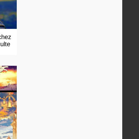
chez
ulte