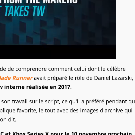
onde de comprendre comment celui dont le célèbre
lade Runner
avait préparé le rôle de Daniel Lazarski, 
w interne réalisée en 2017
.
son travail sur le script, ce qu'il a préféré pendant qu'
éplique favorite, le tout avec des images d'archive qui
on dit.
C et Xbox Series X pour le 10 novembre prochain,