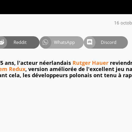
16 octo
Reddit
WhatsApp
Discord
 75 ans, l'acteur néerlandais
Rutger Hauer
reviendr
tem Redux
, version améliorée de l'excellent jeu na
nt cela, les développeurs polonais ont tenu à rap