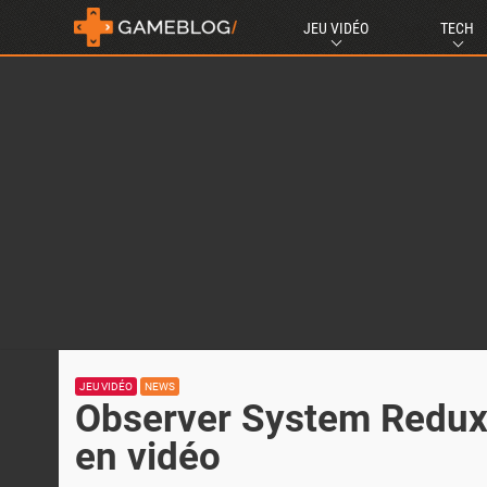
JEU VIDÉO
TECH
JEU VIDÉO
NEWS
Observer System Redux
en vidéo