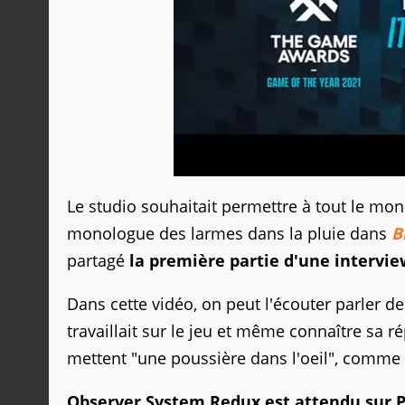
Le studio souhaitait permettre à tout le m
monologue des larmes dans la pluie dans
B
partagé
la première partie d'une intervie
Dans cette vidéo, on peut l'écouter parler de 
travaillait sur le jeu et même connaître sa r
mettent "une poussière dans l'oeil", comme 
Observer System Redux est attendu sur P