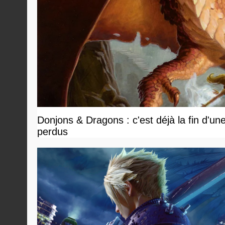
Donjons & Dragons : c'est déjà la fin d'un
perdus