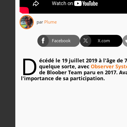
par
Plume
Facebook
X.com
D
écédé le 19 juillet 2019 à l'âge de
quelque sorte, avec
Observer Sys
de Bloober Team paru en 2017. Ava
l'importance de sa participation.