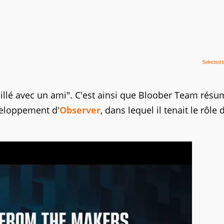
llé avec un ami". C'est ainsi que Bloober Team résu
veloppement d'
Observer
, dans lequel il tenait le rôle 