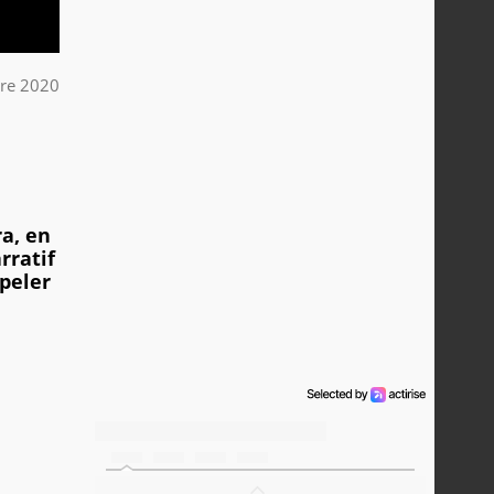
bre 2020
a, en
rratif
peler