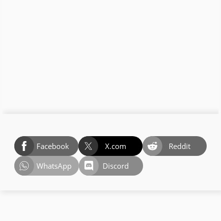
Facebook
X.com
Reddit
WhatsApp
Discord