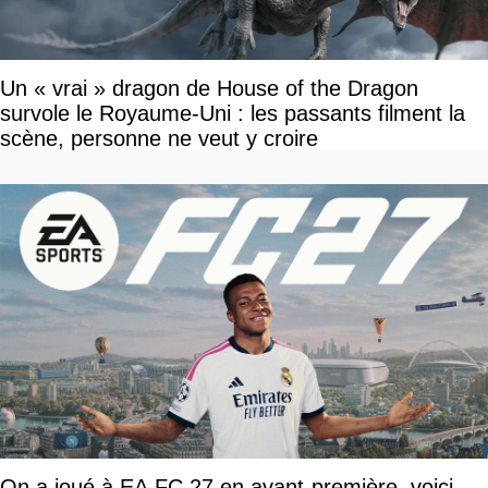
Un « vrai » dragon de House of the Dragon
survole le Royaume-Uni : les passants filment la
scène, personne ne veut y croire
On a joué à EA FC 27 en avant-première, voici