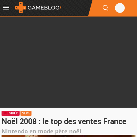
JEU VIDÉO
NEWS
Noël 2008 : le top des ventes France
Nintendo en mode père noël