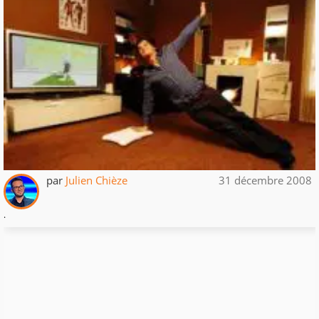
par
Julien Chièze
31 décembre 2008
.