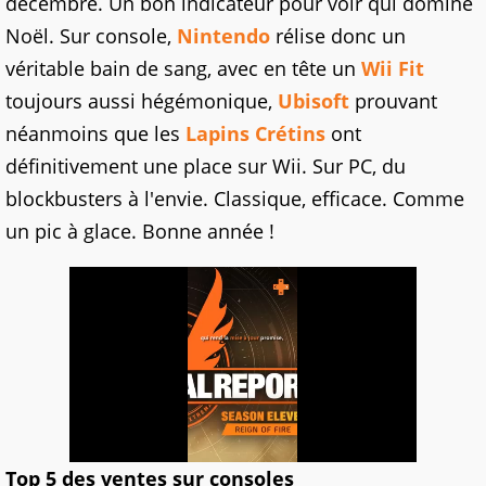
décembre. Un bon indicateur pour voir qui domine
Noël. Sur console,
Nintendo
rélise donc un
véritable bain de sang, avec en tête un
Wii Fit
toujours aussi hégémonique,
Ubisoft
prouvant
néanmoins que les
Lapins Crétins
ont
définitivement une place sur Wii. Sur PC, du
blockbusters à l'envie. Classique, efficace. Comme
un pic à glace. Bonne année !
Top 5 des ventes sur consoles