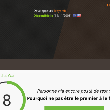
L
Développeurs
Treyarch
Disponible le
(14/11/2008)
ld at War
Personne n'a encore posté de test :
8
Pourquoi ne pas être le premier à le 