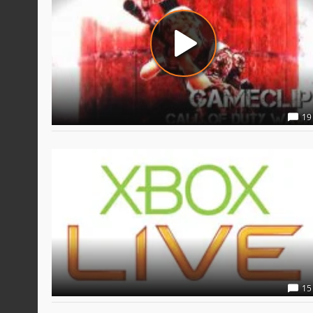
19
15