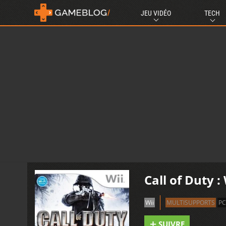
JEU VIDÉO
TECH
Call of Duty :
Wii
MULTISUPPORTS
PC
SUIVRE