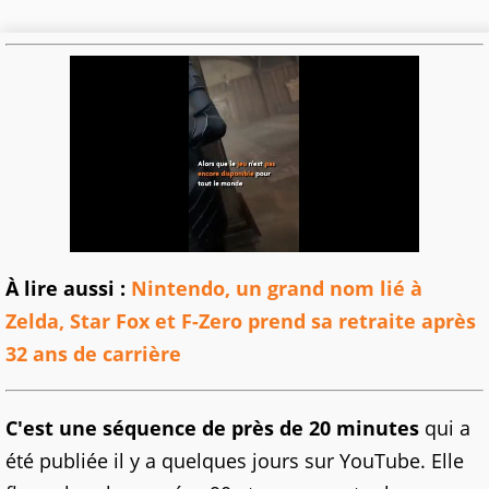
À lire aussi :
Nintendo, un grand nom lié à
Zelda, Star Fox et F-Zero prend sa retraite après
32 ans de carrière
C'est une séquence de près de 20 minutes
qui a
été publiée il y a quelques jours sur YouTube. Elle