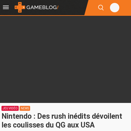
JEU VIDÉO
NEWS
Nintendo : Des rush inédits dévoilent
les coulisses du QG aux USA