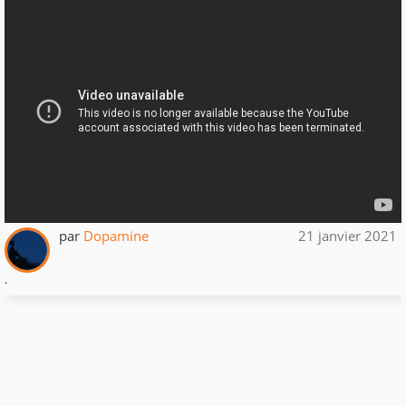
par
Dopamine
21 janvier 2021
.