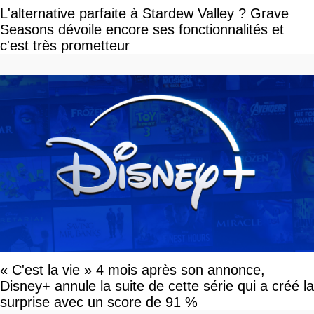
L'alternative parfaite à Stardew Valley ? Grave
Seasons dévoile encore ses fonctionnalités et
c'est très prometteur
« C'est la vie » 4 mois après son annonce,
Disney+ annule la suite de cette série qui a créé la
surprise avec un score de 91 %