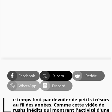
Facebook
X.com
Reddit
WhatsApp
Discord
L
e temps finit par dévoiler de petits trésors
au fil des années. Comme cette vidéo de
rushs inédits qui montrent l'activité d'une