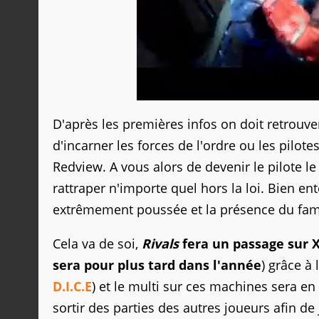
D'après les premières infos on doit retrouv
d'incarner les forces de l'ordre ou les pilo
Redview. A vous alors de devenir le pilote le 
rattraper n'importe quel hors la loi. Bien 
extrêmement poussée et la présence du fame
Cela va de soi,
Rivals
fera un passage sur
X
sera pour plus tard dans l'année
) grâce à
D.I.C.E
) et le multi sur ces machines sera en
sortir des parties des autres joueurs afin d