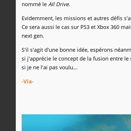
nommé le
All Drive
.
Evidemment, les missions et autres défis s'
Ce sera aussi le cas sur PS3 et Xbox 360 mai
next gen.
S'il s'agit d'une bonne idée, espérons néan
si j'apprécie le concept de la fusion entre le
si je ne l'ai pas voulu...
-Via-