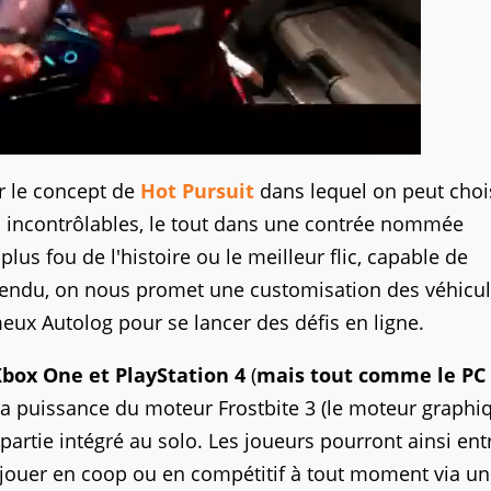
er le concept de
Hot Pursuit
dans lequel on peut choi
tes incontrôlables, le tout dans une contrée nommée
plus fou de l'histoire ou le meilleur flic, capable de
entendu, on nous promet une customisation des véhicu
ux Autolog pour se lancer des défis en ligne.
box One et PlayStation 4
(
mais tout comme le PC
 la puissance du moteur Frostbite 3 (le moteur graphi
 partie intégré au solo. Les joueurs pourront ainsi ent
e jouer en coop ou en compétitif à tout moment via un