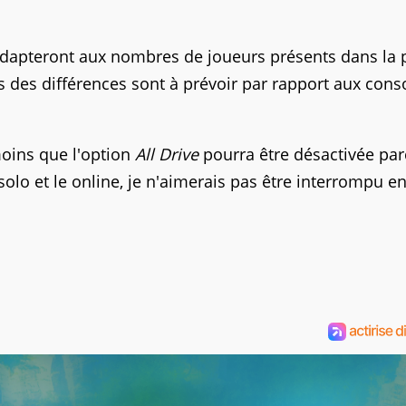
adapteront aux nombres de joueurs présents dans la p
s des différences sont à prévoir par rapport aux cons
moins que l'option
All Drive
pourra être désactivée pa
 solo et le online, je n'aimerais pas être interrompu e