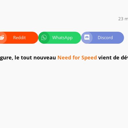
23 m
Reddit
WhatsApp
Discord
gure, le tout nouveau
Need for Speed
vient de dé