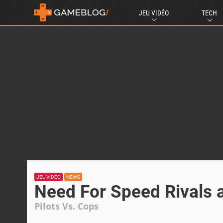
JEU VIDÉO
TECH
JEU VIDÉO
NEWS
Need For Speed Rivals 
Pilots Vs. Cops