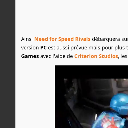
Ainsi
Need for Speed Rivals
débarquera su
version
PC
est aussi prévue mais pour plus 
Games
avec l'aide de
Criterion Studios
, le