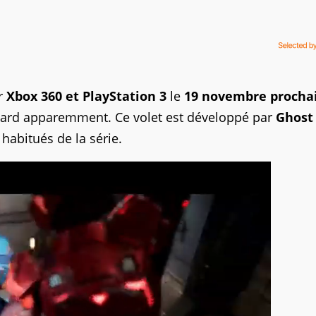
r
Xbox 360 et PlayStation 3
le
19 novembre procha
tard apparemment. Ce volet est développé par
Ghost
s habitués de la série.