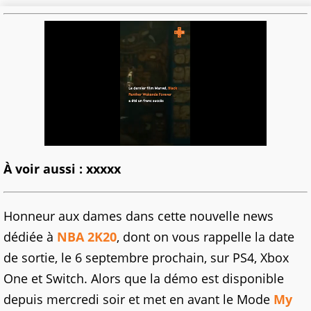
À voir aussi : xxxxx
Honneur aux dames dans cette nouvelle news
dédiée à
NBA 2K20
, dont on vous rappelle la date
de sortie, le 6 septembre prochain, sur PS4, Xbox
One et Switch. Alors que la démo est disponible
depuis mercredi soir et met en avant le Mode
My