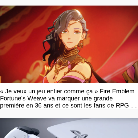
« Je veux un jeu entier comme ça » Fire Emblem
Fortune's Weave va marquer une grande
première en 36 ans et ce sont les fans de RPG en
tour par tour qui vont être contents