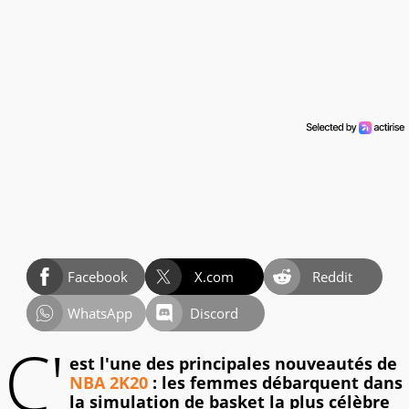
Facebook
X.com
Reddit
WhatsApp
Discord
C'
est l'une des principales nouveautés de
NBA 2K20
: les femmes débarquent dans
la simulation de basket la plus célèbre