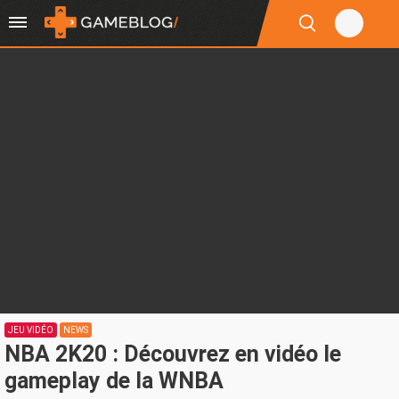
JEU VIDÉO
NEWS
NBA 2K20 : Découvrez en vidéo le
gameplay de la WNBA