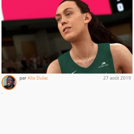
par
Alix Dulac
27 août 2019
.