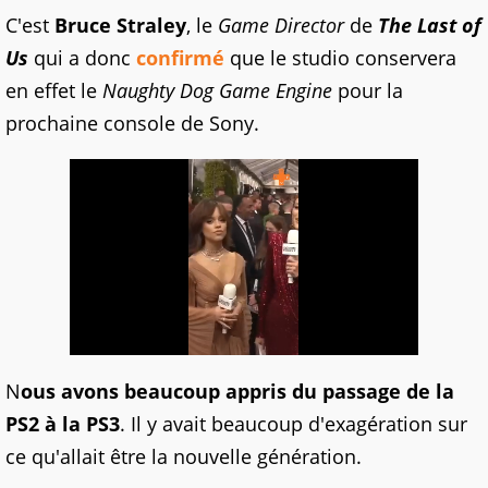
C'est
Bruce Straley
, le
Game Director
de
The Last of
Us
qui a donc
confirmé
que le studio conservera
en effet le
Naughty Dog Game Engine
pour la
prochaine console de Sony.
N
ous avons beaucoup appris du passage de la
PS2 à la PS3
. Il y avait beaucoup d'exagération sur
ce qu'allait être la nouvelle génération.