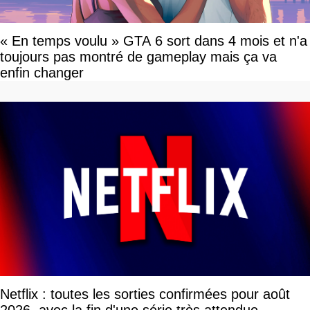
« En temps voulu » GTA 6 sort dans 4 mois et n'a
toujours pas montré de gameplay mais ça va
enfin changer
Netflix : toutes les sorties confirmées pour août
2026, avec la fin d'une série très attendue