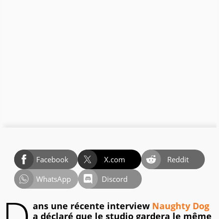
Facebook
X.com
Reddit
WhatsApp
Discord
D
ans une récente interview
Naughty Dog
a déclaré que le studio gardera le même