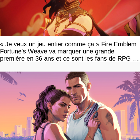
« Je veux un jeu entier comme ça » Fire Emblem
Fortune's Weave va marquer une grande
première en 36 ans et ce sont les fans de RPG en
tour par tour qui vont être contents