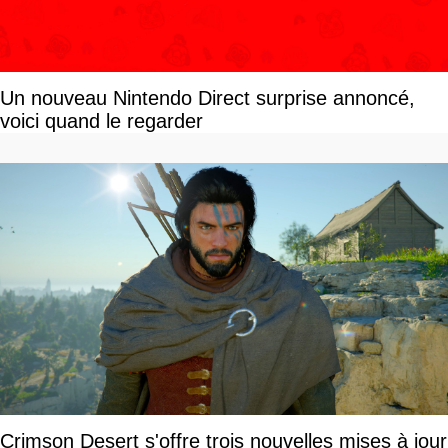
Un nouveau Nintendo Direct surprise annoncé,
voici quand le regarder
Crimson Desert s'offre trois nouvelles mises à jour