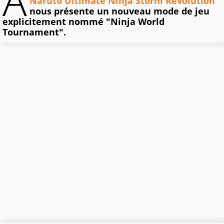
A
Naruto Ultimate Ninja Storm Revolution
nous présente un nouveau mode de jeu
explicitement nommé "Ninja World
Tournament".