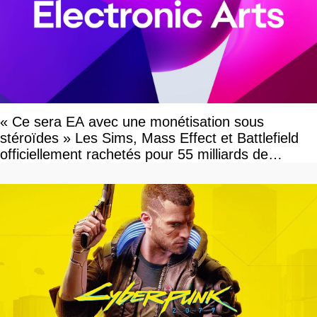
« Ce sera EA avec une monétisation sous
stéroïdes » Les Sims, Mass Effect et Battlefield
officiellement rachetés pour 55 milliards de
dollars, les fans craignent le pire