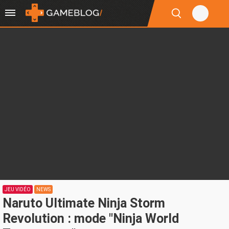
JEU VIDÉO
NEWS
Naruto Ultimate Ninja Storm
Revolution : mode "Ninja World