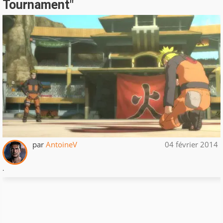
Tournament"
par
AntoineV
04 février 2014
.