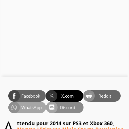
Facebook
X.com
Reddit
WhatsApp
Discord
ttendu pour 2014 sur PS3 et Xbox 360,