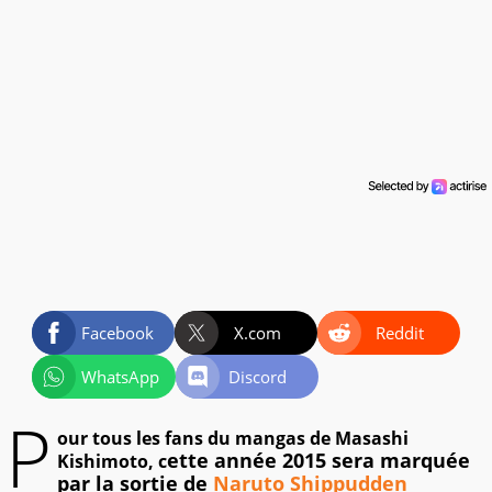
Facebook
X.com
Reddit
WhatsApp
Discord
P
our tous les fans du mangas de Masashi
ette année 2015 sera marquée
Kishimoto, c
par la sortie de
Naruto Shippudden