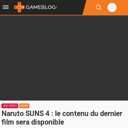
JEU VIDÉO
NEWS
Naruto SUNS 4 : le contenu du dernier
film sera disponible