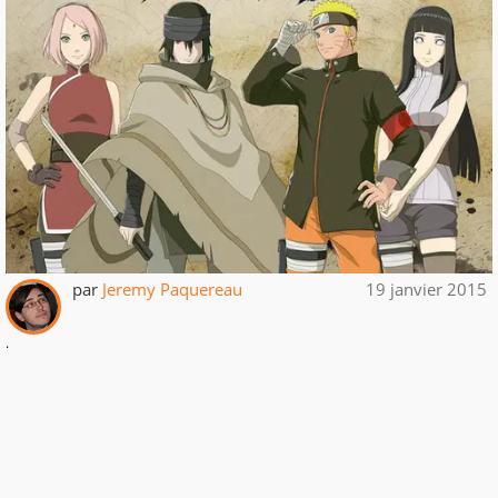
par
Jeremy Paquereau
19 janvier 2015
.