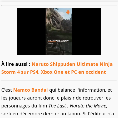
À lire aussi :
Naruto Shippuden Ultimate Ninja
Storm 4 sur PS4, Xbox One et PC en occident
C'est
Namco Bandai
qui balance l'information, et
les joueurs auront donc le plaisir de retrouver les
personnages du film
The Last : Naruto the Movie
,
sorti en décembre dernier au Japon. Si l'éditeur n'a