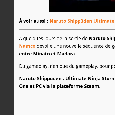
À voir aussi :
Naruto Shippûden Ultimate 
À quelques jours de la sortie de
Naruto
Shi
Namco
dévoile une nouvelle séquence de
g
entre
Minato
et
Madara
.
Du gameplay, rien que du gameplay, pour pouv
Naruto Shippuden : Ultimate Ninja Storm
One et PC via la plateforme Steam
.