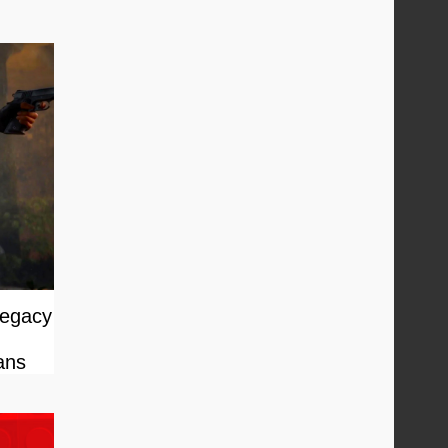
Legacy
ans