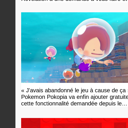
devriez l'écouter
« J'avais abandonné le jeu à cause de ça 
Pokemon Pokopia va enfin ajouter gratui
cette fonctionnalité demandée depuis le
lancement