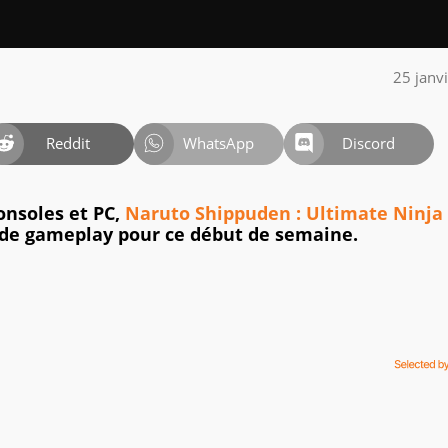
25 janv
Reddit
WhatsApp
Discord
onsoles et PC,
Naruto Shippuden : Ultimate Ninja
o de gameplay pour ce début de semaine.