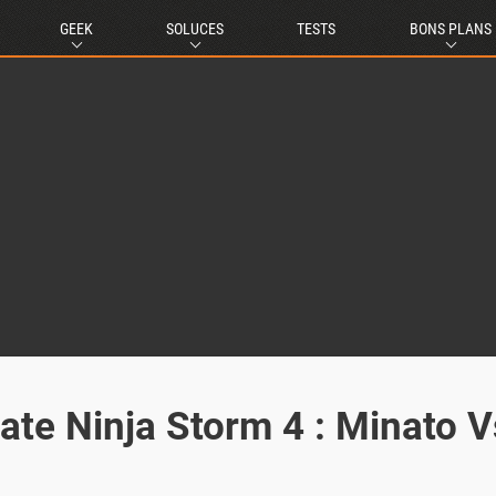
GEEK
SOLUCES
TESTS
BONS PLANS
ate Ninja Storm 4 : Minato V