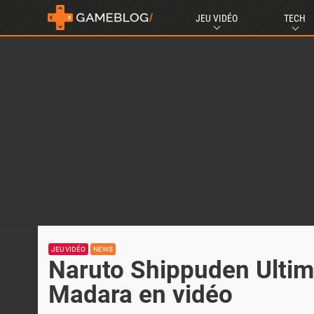
JEU VIDÉO
TECH
JEU VIDÉO
NEWS
Naruto Shippuden Ultim
Madara en vidéo