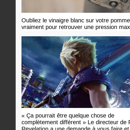
Oubliez le vinaigre blanc sur votre pommea
vraiment pour retrouver une pression ma
« Ça pourrait être quelque chose de
complètement différent » Le directeur de
Revelation a une demande à vous faire et