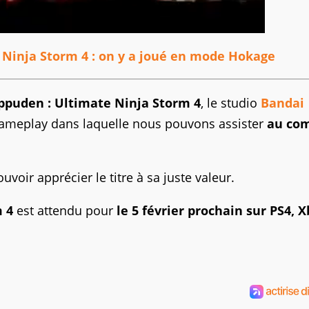
Ninja Storm 4 : on y a joué en mode Hokage
ppuden
:
Ultimate
Ninja
Storm
4
, le studio
Bandai
ameplay
dans laquelle nous pouvons assister
au co
oir apprécier le titre à sa juste valeur.
 4
est attendu pour
le 5 février prochain sur PS4, 