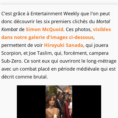
C'est grâce à Entertainment Weekly que l'on peut
donc découvrir les six premiers clichés du
Mortal
Kombat
de
Simon McQuoid
. Ces photos,
visibles
dans notre galerie d'images ci-dessous
,
permettent de voir
Hiroyuki Sanada
, qui jouera
Scorpion, et Joe Taslim, qui, forcément, campera
Sub-Zero. Ce sont eux qui ouvriront le long-métrage
avec un combat placé en période médiévale qui est
décrit comme brutal.