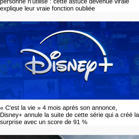
personne n'utilise : cette astuce devenue virale
explique leur vraie fonction oubliée
« C'est la vie » 4 mois après son annonce,
Disney+ annule la suite de cette série qui a créé la
surprise avec un score de 91 %