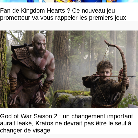
Fan de Kingdom Hearts ? Ce nouveau jeu
prometteur va vous rappeler les premiers jeux
God of War Saison 2 : un changement important
aurait leaké, Kratos ne devrait pas être le seul à
changer de visage