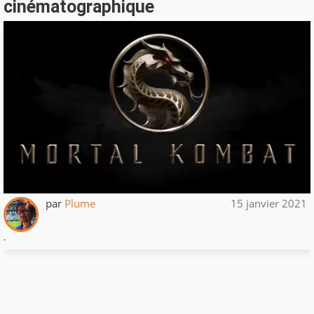
cinématographique
par
Plume
15 janvier 2021
.