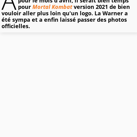
A
pour le mois d'avril, il serait bien temps
pour
Mortal Kombat
version 2021 de bien
vouloir aller plus loin qu'un logo. La Warner a
été sympa et a enfin laissé passer des photos
officielles.