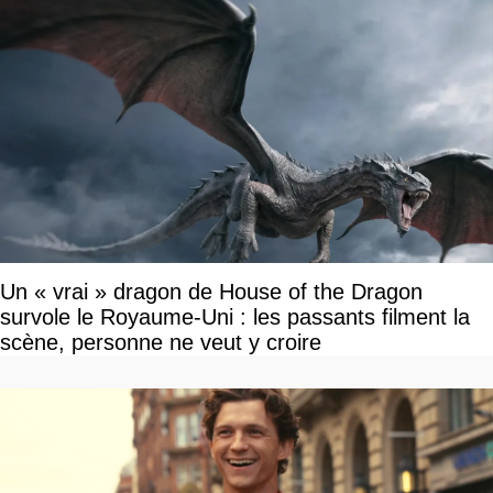
Un « vrai » dragon de House of the Dragon
survole le Royaume-Uni : les passants filment la
scène, personne ne veut y croire