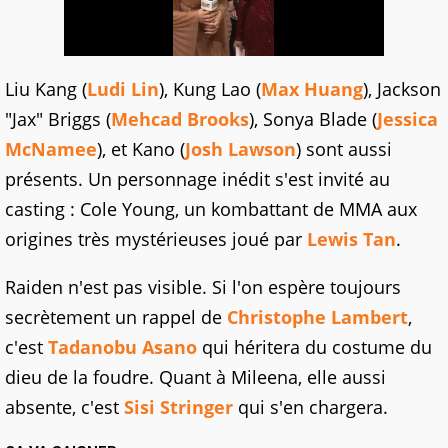
Liu Kang (
Ludi Lin
), Kung Lao (
Max Huang
), Jackson
"Jax" Briggs (
Mehcad Brooks
), Sonya Blade (
Jessica
McNamee
), et Kano (
Josh Lawson
) sont aussi
présents. Un personnage inédit s'est invité au
casting : Cole Young, un kombattant de MMA aux
origines très mystérieuses joué par
Lewis Tan
.
Raiden n'est pas visible. Si l'on espère toujours
secrètement un rappel de
Christophe Lambert
,
c'est
Tadanobu Asano
qui héritera du costume du
dieu de la foudre. Quant à Mileena, elle aussi
absente, c'est
Sisi Stringer
qui s'en chargera.