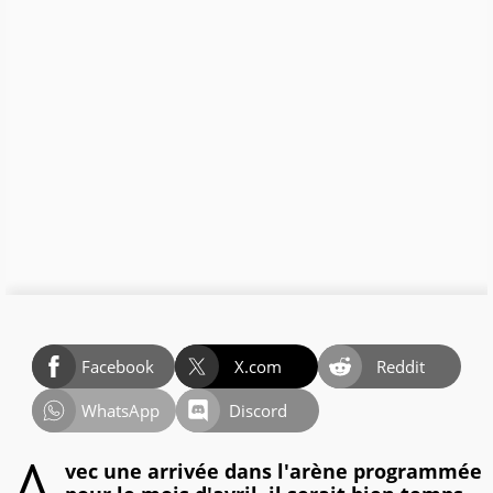
Facebook
X.com
Reddit
WhatsApp
Discord
vec une arrivée dans l'arène programmée