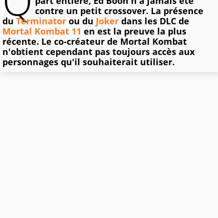
Q
part entière, Ed Boon n'a jamais été
contre un petit crossover. La présence
du
Terminator
ou du
Joker
dans les DLC de
Mortal Kombat 11
en est la preuve la plus
récente. Le co-créateur de Mortal Kombat
n'obtient cependant pas toujours accès aux
personnages qu'il souhaiterait utiliser.