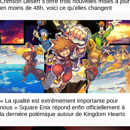
Crimson Desert s'offre trois nouvelles mises à jour
en moins de 48h, voici ce qu'elles changent
« La qualité est extrêmement importante pour
nous » Square Enix répond enfin officiellement à
la dernière polémique autour de Kingdom Hearts