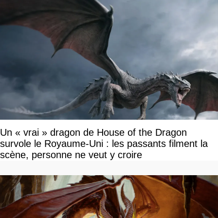
Un « vrai » dragon de House of the Dragon
survole le Royaume-Uni : les passants filment la
scène, personne ne veut y croire