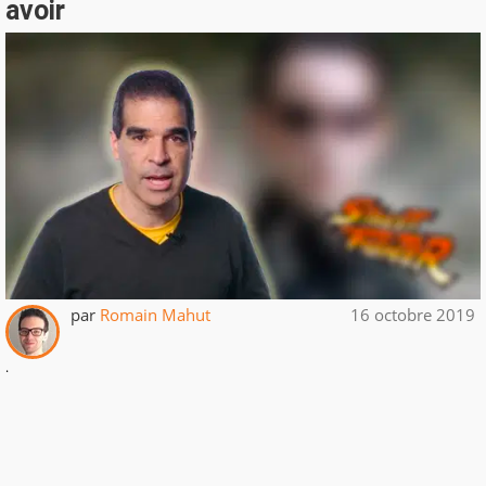
avoir
par
Romain Mahut
16 octobre 2019
.