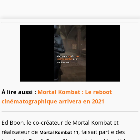
À lire aussi :
Mortal Kombat : Le reboot
cinématographique arrivera en 2021
Ed Boon, le co-créateur de Mortal Kombat et
réalisateur de
, faisait partie des
Mortal Kombat 11