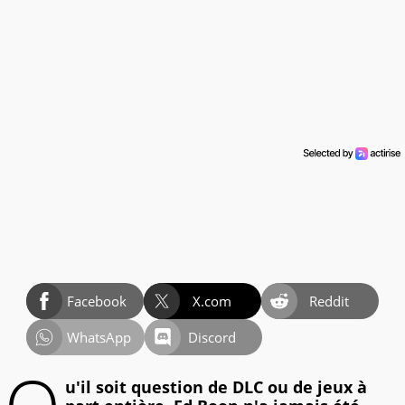
Facebook
X.com
Reddit
WhatsApp
Discord
u'il soit question de DLC ou de jeux à