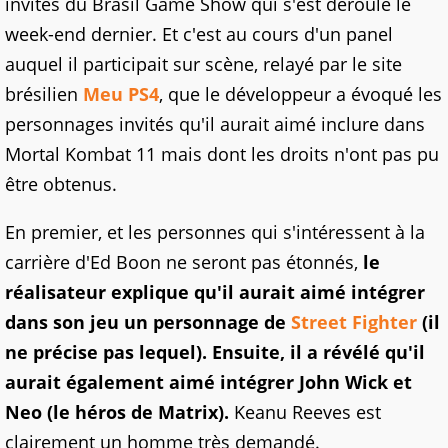
invités du Brasil Game Show qui s'est déroulé le
week-end dernier. Et c'est au cours d'un panel
auquel il participait sur scène, relayé par le site
brésilien
Meu PS4
, que le développeur a évoqué les
personnages invités qu'il aurait aimé inclure dans
Mortal Kombat 11 mais dont les droits n'ont pas pu
être obtenus.
En premier, et les personnes qui s'intéressent à la
carrière d'Ed Boon ne seront pas étonnés,
le
réalisateur explique qu'il aurait aimé intégrer
dans son jeu un personnage de
Street Fighter
(il
ne précise pas lequel). Ensuite, il a révélé qu'il
aurait également aimé intégrer John Wick et
Neo (le héros de Matrix).
Keanu Reeves est
clairement un homme très demandé.