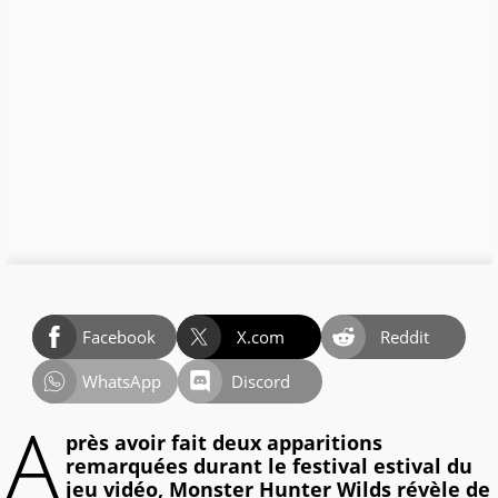
Facebook
X.com
Reddit
WhatsApp
Discord
A
près avoir fait deux apparitions
remarquées durant le festival estival du
jeu vidéo, Monster Hunter Wilds révèle de