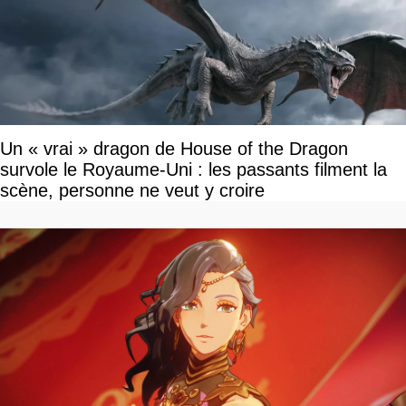
Un « vrai » dragon de House of the Dragon
survole le Royaume-Uni : les passants filment la
scène, personne ne veut y croire