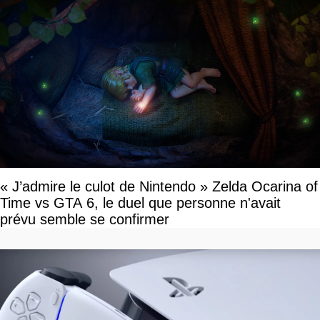
« J’admire le culot de Nintendo » Zelda Ocarina of
Time vs GTA 6, le duel que personne n'avait
prévu semble se confirmer