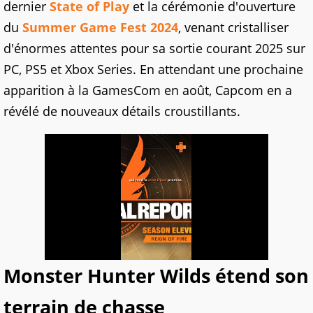
dernier
State of Play
et la cérémonie d'ouverture
du
Summer Game Fest 2024
, venant cristalliser
d'énormes attentes pour sa sortie courant 2025 sur
PC, PS5 et Xbox Series. En attendant une prochaine
apparition à la GamesCom en août, Capcom en a
révélé de nouveaux détails croustillants.
Monster Hunter Wilds étend son
terrain de chasse