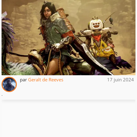
par
Geralt de Reeves
17 juin 2024
.