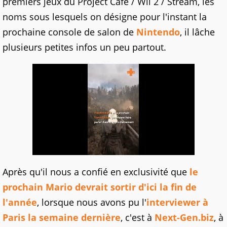
premiers jeux du Project Café / Wii 2 / Stream, les
noms sous lesquels on désigne pour l'instant la
prochaine console de salon de
Nintendo
, il lâche
plusieurs petites infos un peu partout.
Après qu'il nous a confié en exclusivité que
le
prochain Mario devrait sortir d'ici la fin de
l'année
, lorsque nous avons pu l'
interviewer à
Paris la semaine dernière
, c'est à
Next-Gen.biz
, à