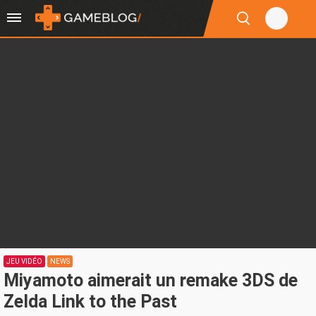
JEU VIDÉO
NEWS
Miyamoto aimerait un remake 3DS de
Zelda Link to the Past