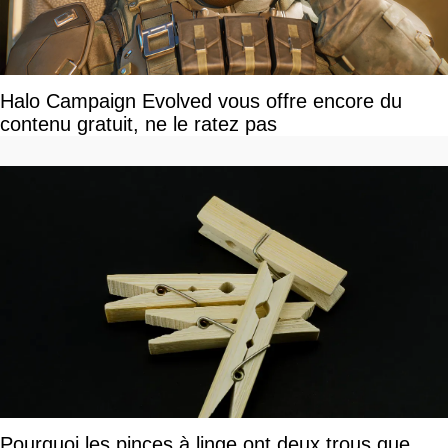
Halo Campaign Evolved vous offre encore du
contenu gratuit, ne le ratez pas
Pourquoi les pinces à linge ont deux trous que