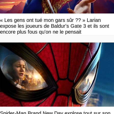
« Les gens ont tué mon gars sûr ?? » Larian
expose les joueurs de Baldur's Gate 3 et ils sont
encore plus fous qu'on ne le pensait
Spider-Man Brand New Day explose tout sur son