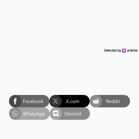
Facebook
X.com
Reddit
WhatsApp
Discord