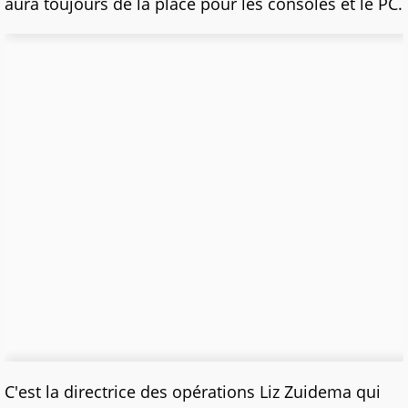
aura toujours de la place pour les consoles et le PC.
C'est la directrice des opérations Liz Zuidema qui