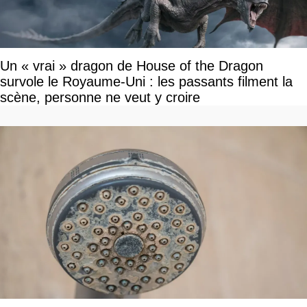
Un « vrai » dragon de House of the Dragon
survole le Royaume-Uni : les passants filment la
scène, personne ne veut y croire