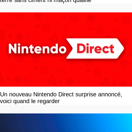
terre sans ciment ni maçon qualifié
Un nouveau Nintendo Direct surprise annoncé,
voici quand le regarder