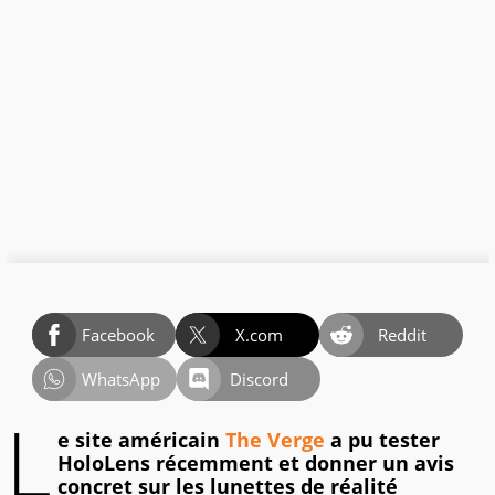
Facebook
X.com
Reddit
WhatsApp
Discord
L
e site américain
The Verge
a pu tester
HoloLens récemment et donner un avis
concret sur les lunettes de réalité