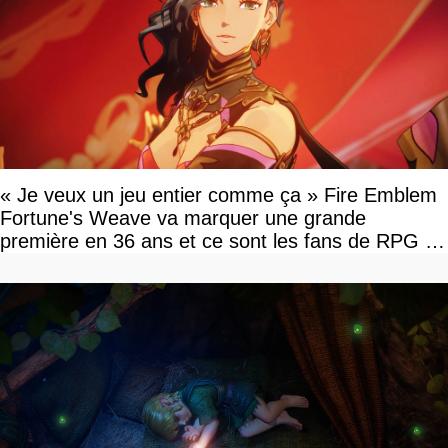
« Je veux un jeu entier comme ça » Fire Emblem
Fortune's Weave va marquer une grande
première en 36 ans et ce sont les fans de RPG en
tour par tour qui vont être contents