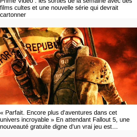
Prime Video : les sorties de la semaine avec des
films cultes et une nouvelle série qui devrait
cartonner
« Parfait. Encore plus d'aventures dans cet
univers incroyable » En attendant Fallout 5, une
nouveauté gratuite digne d'un vrai jeu est
disponible