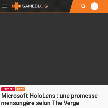
JEU VIDÉO
NEWS
Microsoft HoloLens : une promesse
mensongère selon The Verge