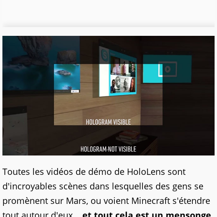
Toutes les vidéos de démo de HoloLens sont
d'incroyables scènes dans lesquelles des gens se
promènent sur Mars, ou voient Minecraft s'étendre
tout autour d'eux...
et tout cela est un mensonge.