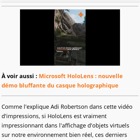
À voir aussi :
Microsoft HoloLens : nouvelle
démo bluffante du casque holographique
Comme l'explique Adi Robertson dans cette vidéo
d'impressions, si HoloLens est vraiment
impressionnant dans l'affichage d'objets virtuels
sur notre environnement bien réel, ces derniers