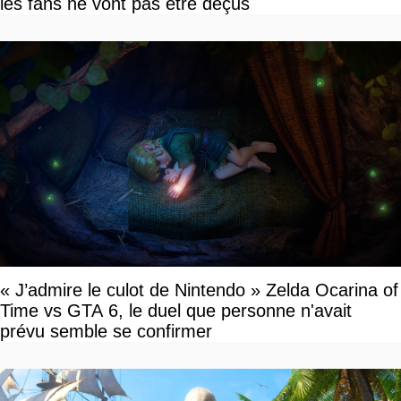
les fans ne vont pas être déçus
« J’admire le culot de Nintendo » Zelda Ocarina of
Time vs GTA 6, le duel que personne n'avait
prévu semble se confirmer