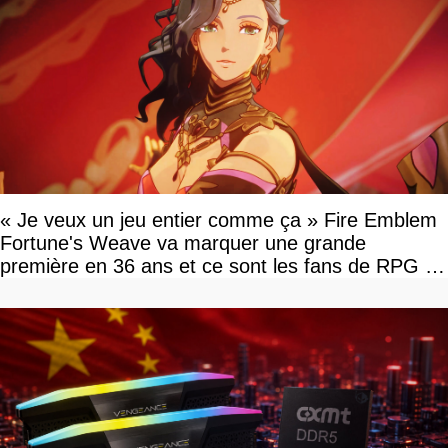
« Je veux un jeu entier comme ça » Fire Emblem
Fortune's Weave va marquer une grande
première en 36 ans et ce sont les fans de RPG en
tour par tour qui vont être contents