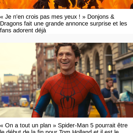
« Je n'en crois pas mes yeux ! » Donjons &
Dragons fait une grande annonce surprise et les
fans adorent déjà
« On a tout un plan » Spider-Man 5 pourrait être
le début de la fin pour Tom Holland et il est le