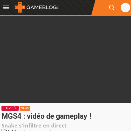
JEU VIDÉO
NEWS
MGS4 : vidéo de gameplay !
Snake s'infiltre en direct