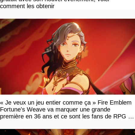
comment les obtenir
« Je veux un jeu entier comme ça » Fire Emblem
Fortune's Weave va marquer une grande
première en 36 ans et ce sont les fans de RPG en
tour par tour qui vont être contents