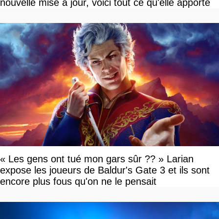
nouvelle mise à jour, voici tout ce qu'elle apporte
« Les gens ont tué mon gars sûr ?? » Larian
expose les joueurs de Baldur's Gate 3 et ils sont
encore plus fous qu'on ne le pensait