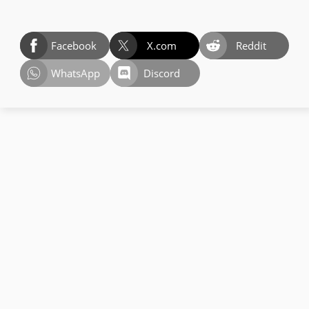
Facebook
X.com
Reddit
WhatsApp
Discord