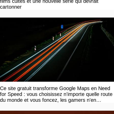
films cultes et une nouvelle série qui devrait
cartonner
Ce site gratuit transforme Google Maps en Need
for Speed : vous choisissez n'importe quelle route
du monde et vous foncez, les gamers n'en
reviennent pas