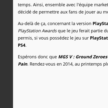
temps. Ainsi, ensemble avec l'équipe marketi
décidé de permettre aux fans de jouer au m
Au-delà de ça, concernant la version
PlaySt
PlayStation Awards
que le jeu ferait partie d
permis, si vous possédez le jeu sur
PlayStat
PS4
.
Espérons donc que
MGS V : Ground Zeroes
Pain
. Rendez-vous en 2014, au printemps plu