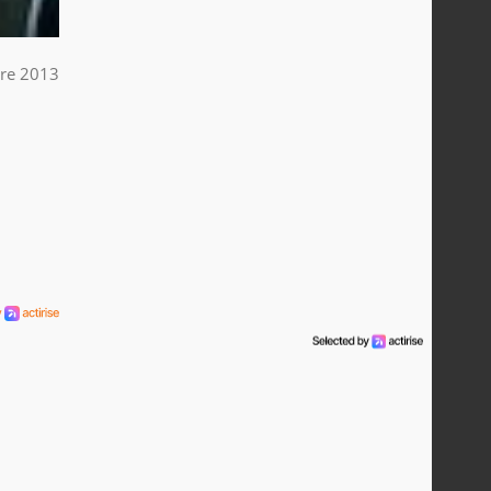
re 2013