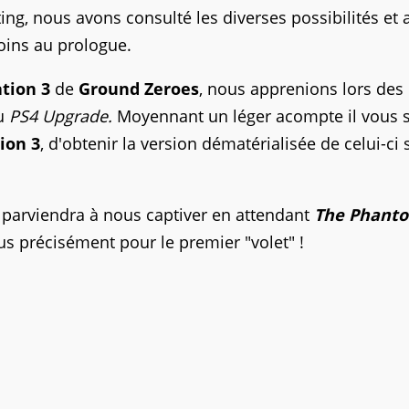
ng, nous avons consulté les diverses possibilités et
oins au prologue.
ation 3
de
Ground Zeroes
, nous apprenions lors des
u
PS4 Upgrade.
Moyennant un léger acompte il vous 
ion 3
, d'obtenir la version dématérialisée de celui-ci 
parviendra à nous captiver en attendant
The Phant
s précisément pour le premier "volet" !