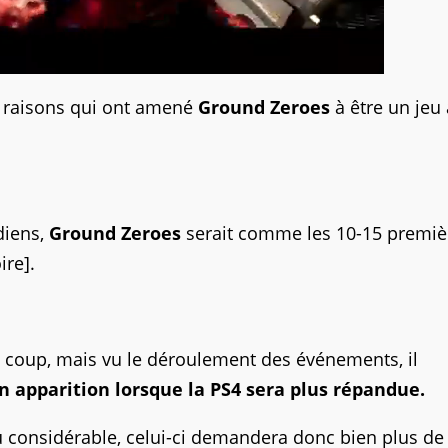
s raisons qui ont amené
Ground Zeroes
à être un jeu 
diens,
Ground Zeroes
serait comme les 10-15 premiè
ire].
eul coup, mais vu le déroulement des événements, il
 apparition lorsque la PS4 sera plus répandue.
u considérable, celui-ci demandera donc bien plus de