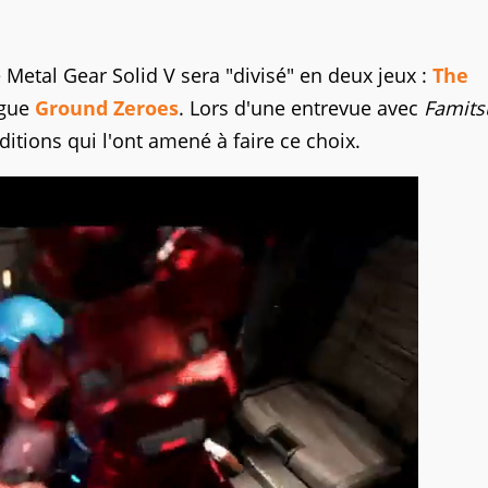
etal Gear Solid V sera "divisé" en deux jeux :
The
ogue
Ground Zeroes
. Lors d'une entrevue avec
Famits
itions qui l'ont amené à faire ce choix.