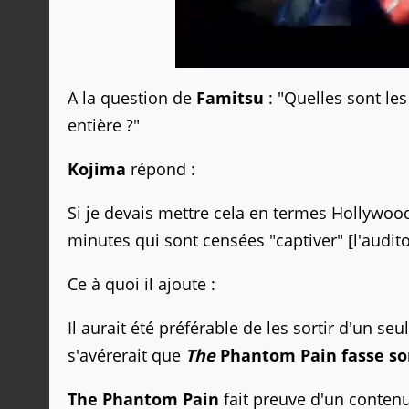
A la question de
Famitsu
: "Quelles sont le
entière ?"
Kojima
répond :
Si je devais mettre cela en termes Hollywoo
minutes qui sont censées "captiver" [l'audito
Ce à quoi il ajoute :
Il aurait été préférable de les sortir d'un s
s'avérerait que
The
Phantom Pain fasse son
The Phantom Pain
fait preuve d'un conten