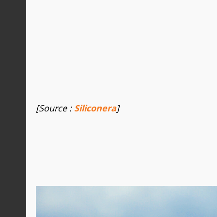
[Source :
Siliconera
]