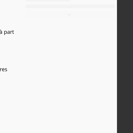
à part
res