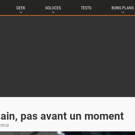
GEEK
SOLUCES
TESTS
BONS PLANS
ain, pas avant un moment
jima