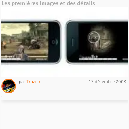
Les premières images et des détails
par
Trazom
17 décembre 2008
.