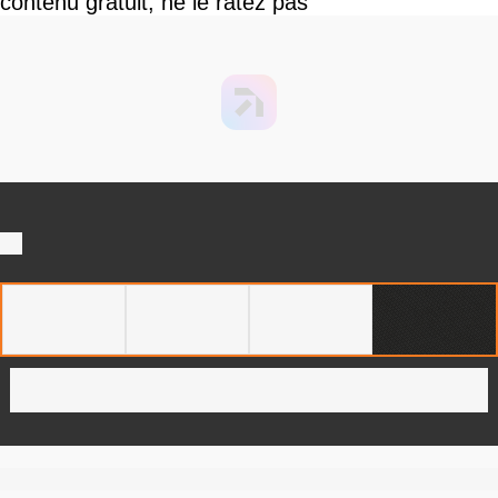
contenu gratuit, ne le ratez pas