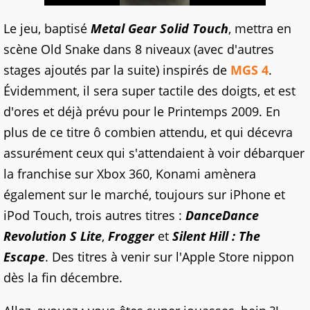
Le jeu, baptisé
Metal Gear Solid Touch
, mettra en
scène Old Snake dans 8 niveaux (avec d'autres
stages ajoutés par la suite) inspirés de
MGS 4
.
Évidemment, il sera super tactile des doigts, et est
d'ores et déjà prévu pour le Printemps 2009. En
plus de ce titre ô combien attendu, et qui décevra
assurément ceux qui s'attendaient à voir débarquer
la franchise sur Xbox 360, Konami amènera
également sur le marché, toujours sur iPhone et
iPod Touch, trois autres titres :
DanceDance
Revolution S Lite
,
Frogger
et
Silent Hill : The
Escape
. Des titres à venir sur l'Apple Store nippon
dès la fin décembre.