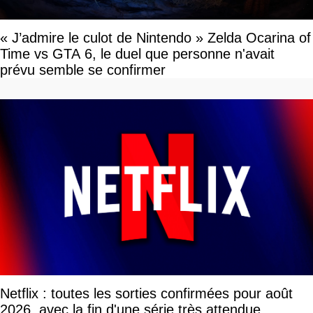
« J’admire le culot de Nintendo » Zelda Ocarina of
Time vs GTA 6, le duel que personne n'avait
prévu semble se confirmer
Netflix : toutes les sorties confirmées pour août
2026, avec la fin d'une série très attendue