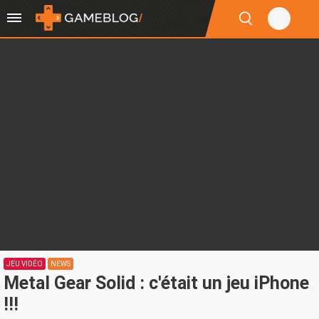
JEU VIDÉO
NEWS
Metal Gear Solid : c'était un jeu iPhone
!!!