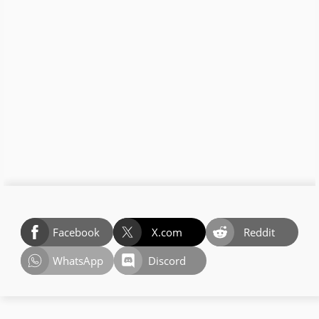
Facebook
X.com
Reddit
WhatsApp
Discord