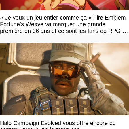
« Je veux un jeu entier comme ça » Fire Emblem
Fortune's Weave va marquer une grande
première en 36 ans et ce sont les fans de RPG en
tour par tour qui vont être contents
Halo Campaign Evolved vous offre encore du