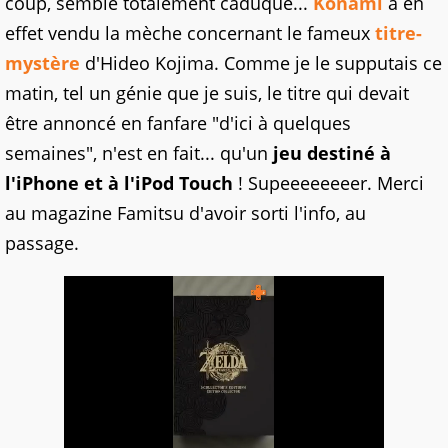
coup, semble totalement caduque...
Konami
a en
effet vendu la mèche concernant le fameux
titre-
mystère
d'Hideo Kojima. Comme je le supputais ce
matin, tel un génie que je suis, le titre qui devait
être annoncé en fanfare "d'ici à quelques
semaines", n'est en fait... qu'un
jeu destiné à
l'iPhone et à l'iPod Touch
! Supeeeeeeeer. Merci
au magazine Famitsu d'avoir sorti l'info, au
passage.