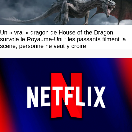
Un « vrai » dragon de House of the Dragon
survole le Royaume-Uni : les passants filment la
scène, personne ne veut y croire