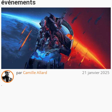
événements
par
Camille Allard
21 janvier 2025
.