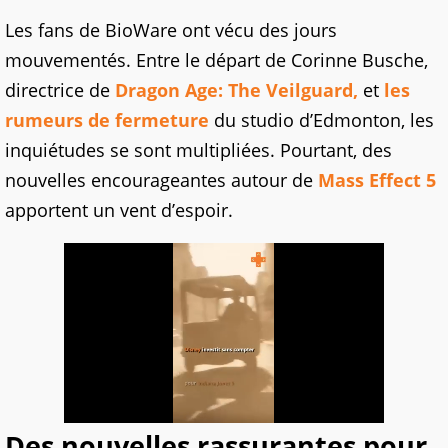
Les fans de BioWare ont vécu des jours
mouvementés. Entre le départ de Corinne Busche,
directrice de
Dragon Age: The Veilguard,
et
les
rumeurs de fermeture
du studio d’Edmonton, les
inquiétudes se sont multipliées. Pourtant, des
nouvelles encourageantes autour de
Mass Effect 5
apportent un vent d’espoir.
Des nouvelles rassurantes pour