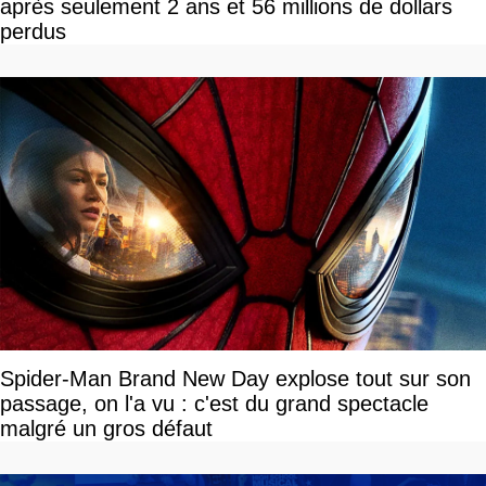
après seulement 2 ans et 56 millions de dollars
perdus
Spider-Man Brand New Day explose tout sur son
passage, on l'a vu : c'est du grand spectacle
malgré un gros défaut