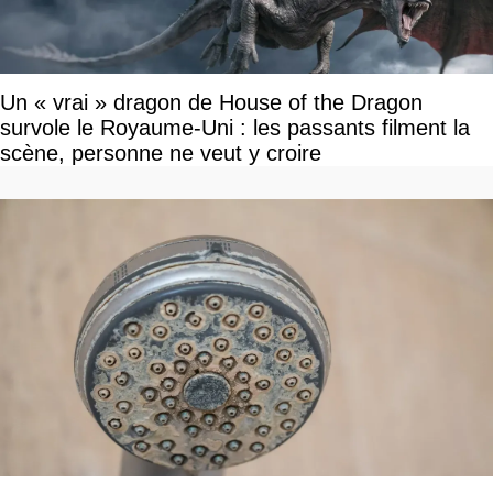
Un « vrai » dragon de House of the Dragon
survole le Royaume-Uni : les passants filment la
scène, personne ne veut y croire