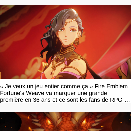
« Je veux un jeu entier comme ça » Fire Emblem
Fortune's Weave va marquer une grande
première en 36 ans et ce sont les fans de RPG en
tour par tour qui vont être contents