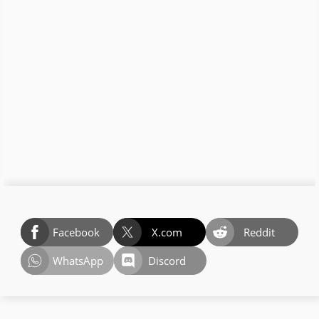
Facebook
X.com
Reddit
WhatsApp
Discord