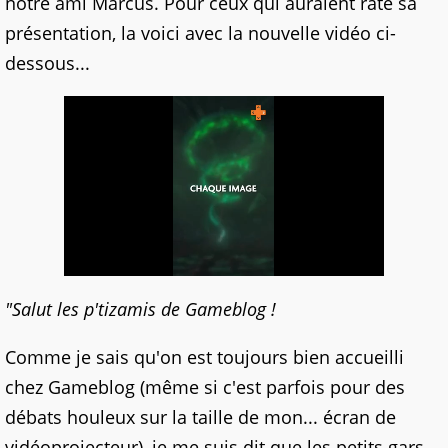
notre ami Marcus. Pour ceux qui auraient raté sa
présentation, la voici avec la nouvelle vidéo ci-
dessous...
"Salut les p'tizamis de Gameblog !
Comme je sais qu'on est toujours bien accueilli
chez Gameblog (même si c'est parfois pour des
débats houleux sur la taille de mon... écran de
vidéoprojecteur), je me suis dit que les petits gars