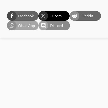
Facebook
X.com
Reddit
WhatsApp
Discord