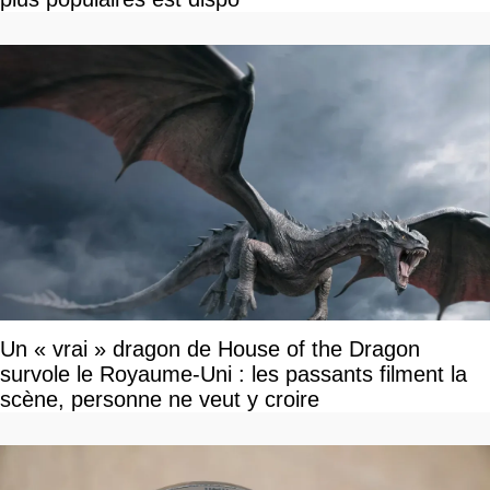
Un « vrai » dragon de House of the Dragon
survole le Royaume-Uni : les passants filment la
scène, personne ne veut y croire