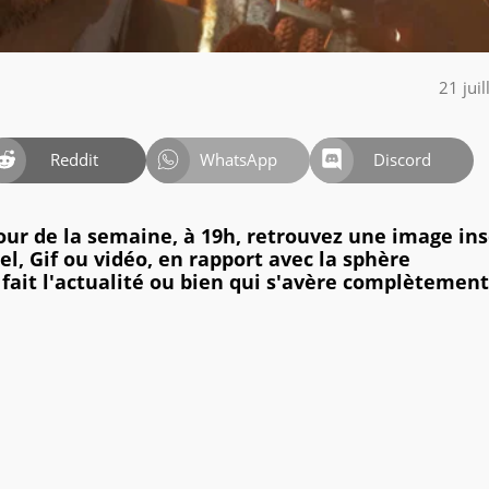
21 jui
Reddit
WhatsApp
Discord
jour de la semaine, à 19h, retrouvez une image ins
l, Gif ou vidéo, en rapport avec la sphère
 fait l'actualité ou bien qui s'avère complètement