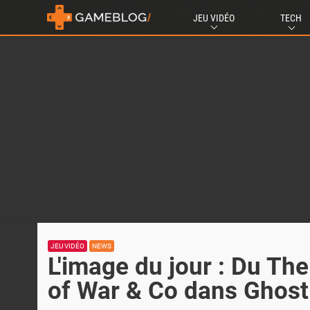
JEU VIDÉO
TECH
JEU VIDÉO
NEWS
L'image du jour : Du Th
of War & Co dans Ghost