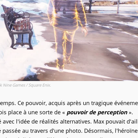
k Nine Games / Square Enix.
e temps. Ce pouvoir, acquis après un tragique événeme
fois place à une sorte de «
pouvoir de perception
».
 avec l'idée de réalités alternatives. Max pouvait d'ail
é passée au travers d'une photo. Désormais, l'héroïne