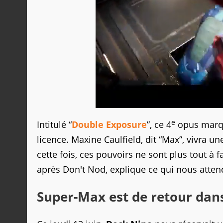
e
Intitulé “
Double Exposure
”, ce 4
opus marque
licence. Maxine Caulfield, dit “Max”, vivra un
cette fois, ces pouvoirs ne sont plus tout à f
après Don't Nod, explique ce qui nous attend
Super-Max est de retour dans L