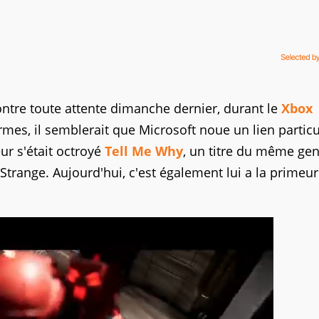
ntre toute attente dimanche dernier, durant le
Xbox
rmes, il semblerait que Microsoft noue un lien particu
eur s'était octroyé
Tell Me Why
, un titre du même ge
 Strange. Aujourd'hui, c'est également lui a la primeu