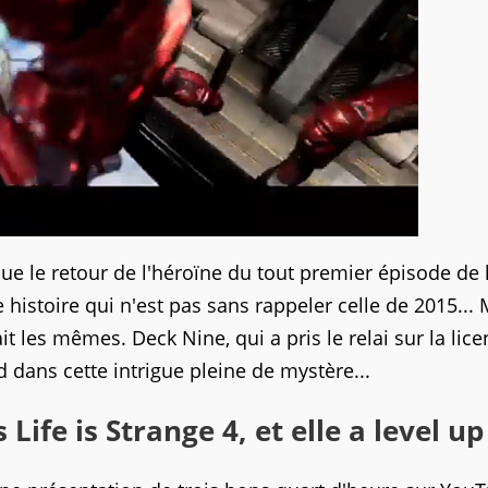
 le retour de l'héroïne du tout premier épisode de 
e histoire qui n'est pas sans rappeler celle de 2015... 
ait les mêmes. Deck Nine, qui a pris le relai sur la lic
 dans cette intrigue pleine de mystère...
ife is Strange 4, et elle a level up