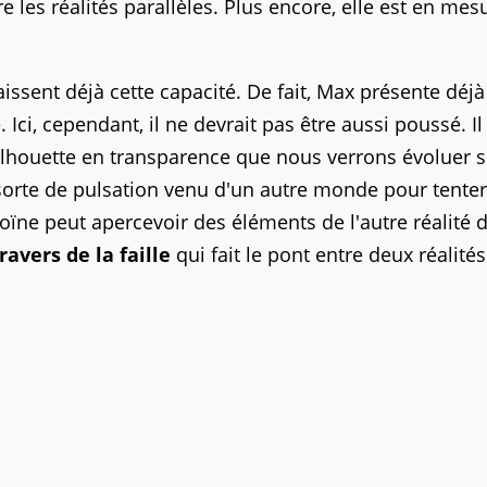
e les réalités parallèles. Plus encore, elle est en mes
aissent déjà cette capacité. De fait, Max présente déjà
Ici, cependant, il ne devrait pas être aussi poussé. Il
ilhouette en transparence que nous verrons évoluer 
sorte de pulsation venu d'un autre monde pour tenter
roïne peut apercevoir des éléments de l'autre réalité 
ravers de la faille
qui fait le pont entre deux réalités