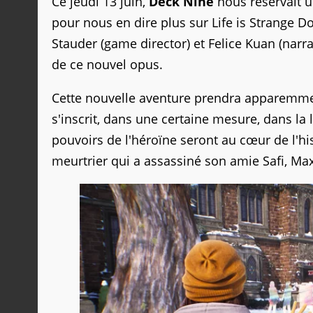
Ce jeudi 13 juin,
Deck Nine
nous réservait u
pour nous en dire plus sur Life is Strange D
Stauder (game director) et Felice Kuan (narrat
de ce nouvel opus.
Cette nouvelle aventure prendra apparemmen
s'inscrit, dans une certaine mesure, dans la
pouvoirs de l'héroïne seront au cœur de l'hi
meurtrier qui a assassiné son amie Safi, Max