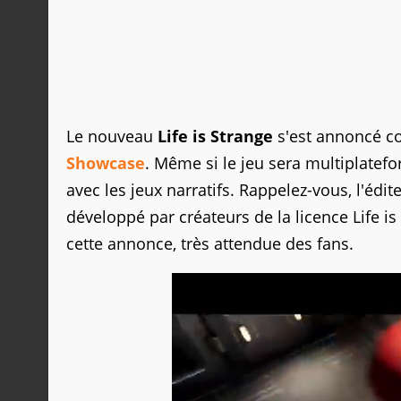
Le nouveau
Life is Strange
s'est annoncé co
Showcase
. Même si le jeu sera multiplatefo
avec les jeux narratifs. Rappelez-vous, l'édit
développé par créateurs de la licence Life is
cette annonce, très attendue des fans.