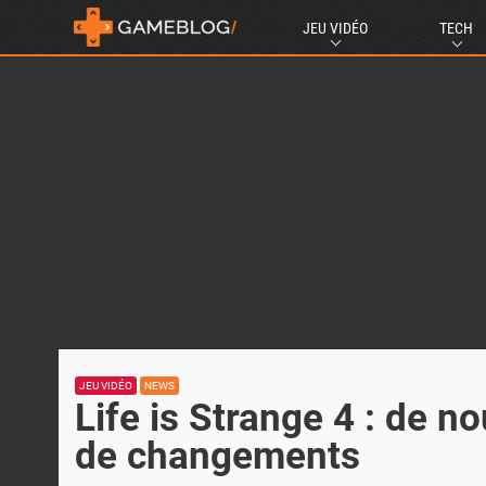
JEU VIDÉO
TECH
JEU VIDÉO
NEWS
Life is Strange 4 : de 
de changements