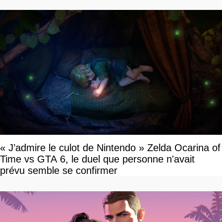
« J’admire le culot de Nintendo » Zelda Ocarina of
Time vs GTA 6, le duel que personne n'avait
prévu semble se confirmer