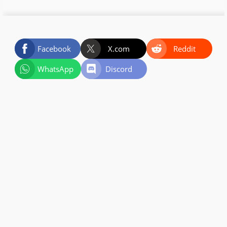
Facebook
X.com
Reddit
WhatsApp
Discord