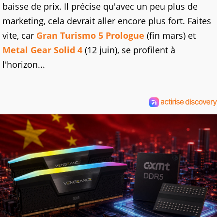
baisse de prix. Il précise qu'avec un peu plus de
marketing, cela devrait aller encore plus fort. Faites
vite, car
Gran Turismo 5 Prologue
(fin mars) et
Metal Gear Solid 4
(12 juin), se profilent à
l'horizon...