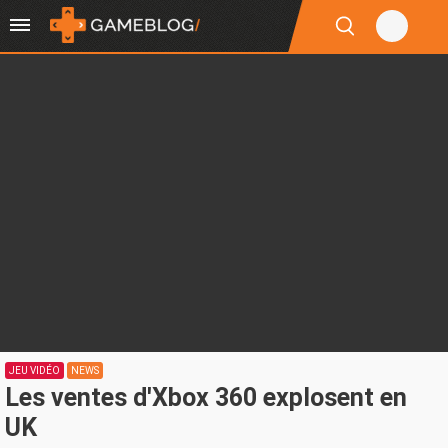
JEU VIDÉO
NEWS
Les ventes d'Xbox 360 explosent en
UK