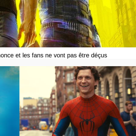
once et les fans ne vont pas être déçus