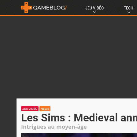
JEU VIDÉO
TECH
JEU VIDÉO
NEWS
Les Sims : Medieval an
Intrigues au moyen-âge