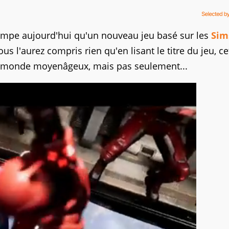
pe aujourd'hui qu'un nouveau jeu basé sur les
Sim
ous l'aurez compris rien qu'en lisant le titre du jeu, ce
n monde moyenâgeux, mais pas seulement...