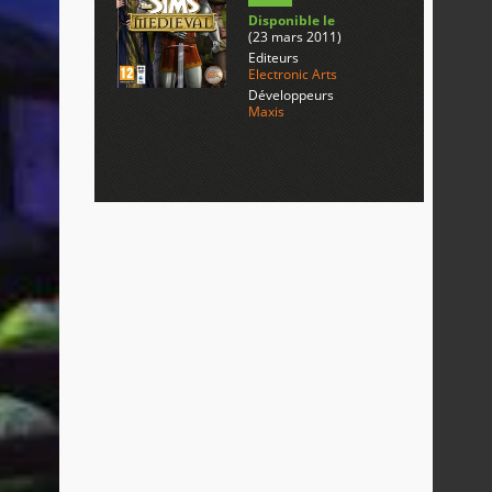
Disponible le
(23 mars 2011)
Editeurs
Electronic Arts
Développeurs
Maxis