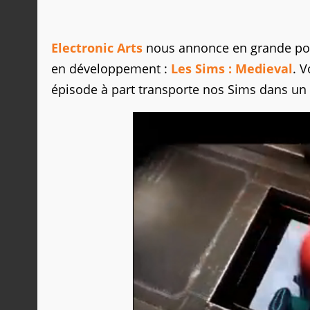
Electronic Arts
nous annonce en grande pom
en développement :
Les Sims : Medieval
. V
épisode à part transporte nos Sims dans u