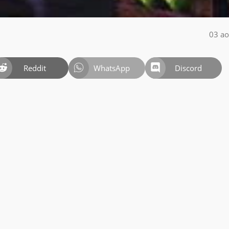
03 ao
Reddit
WhatsApp
Discord