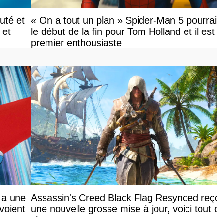
uté et
« On a tout un plan » Spider-Man 5 pourrai
 et
le début de la fin pour Tom Holland et il est l
premier enthousiaste
 a une
Assassin's Creed Black Flag Resynced reço
voient
une nouvelle grosse mise à jour, voici tout 