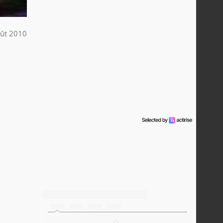
ût 2010