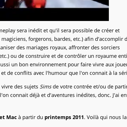
eplay sera inédit et qu'il sera possible de créer et
, magiciens, forgerons, bardes, etc.) afin d'accomplir 
aniser des mariages royaux, affronter des sorciers
tc.) ou de construire et de contrôler un royaume enti
 aussi un bon environnement pour faire vivre aux joue
 de conflits avec l'humour que l'on connait à la sér
e vivre des sujets
Sims
de votre contrée et/ou de parti
on connait déjà et d'aventures inédites, donc. J'ai en
et
Mac
à partir du
printemps 2011
. Voilà qui nous la