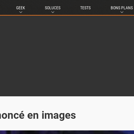
GEEK
SOLUCES
TESTS
BONS PLANS
noncé en images