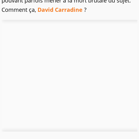
pouvant parfois mener à la mort brutale du sujet.
Comment ça,
David Carradine
?