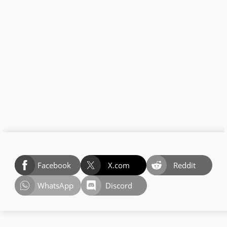
Facebook
X.com
Reddit
WhatsApp
Discord