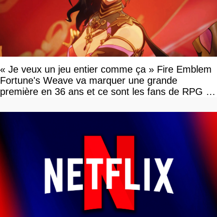
« Je veux un jeu entier comme ça » Fire Emblem
Fortune's Weave va marquer une grande
première en 36 ans et ce sont les fans de RPG en
tour par tour qui vont être contents