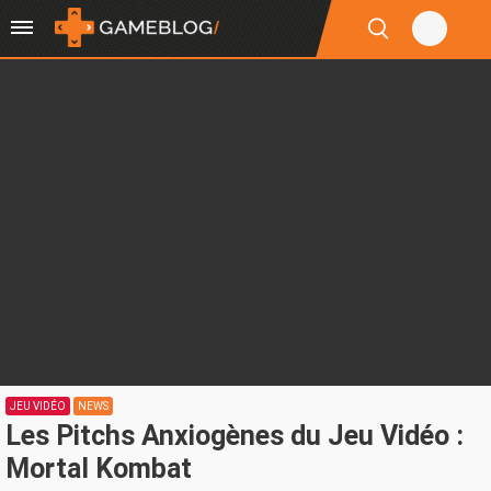
JEU VIDÉO
NEWS
Les Pitchs Anxiogènes du Jeu Vidéo :
Mortal Kombat