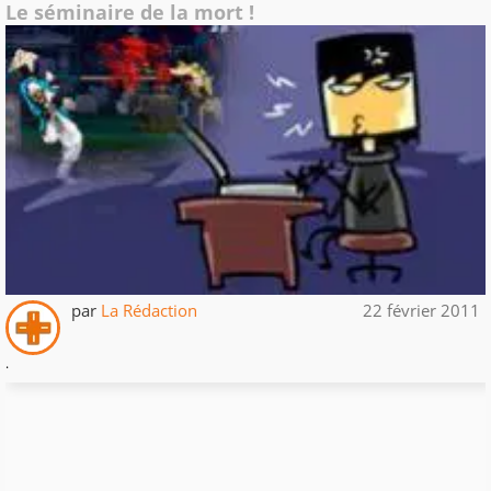
Le séminaire de la mort !
par
La Rédaction
22 février 2011
.