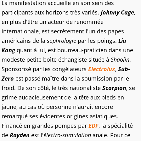
La manifestation accueille en son sein des
participants aux horizons très variés.
Johnny Cage
,
en plus d'être un acteur de renommée
internationale, est secrètement l'un des papes
américains de la
sophrologie
par les poings.
Liu
Kang
quant à lui, est bourreau-praticien dans une
modeste petite boîte échangiste située à
Shaolin
.
Sponsorisé par les congélateurs
Electrolux
,
Sub-
Zero
est passé maître dans la soumission par le
froid. De son côté, le très nationaliste
Scorpion
, se
grime audacieusement de la tête aux pieds en
jaune, au cas où personne n'aurait encore
remarqué ses évidentes origines asiatiques.
Financé en grandes pompes par
EDF
, la spécialité
de
Rayden
est l'
électro-stimulation
anale. Pour ce